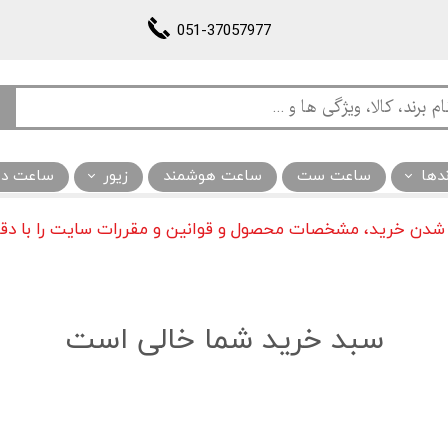
051-37057977
ندها
ساعت ست
ساعت هوشمند
زیور
ساعت دیو
 شدن خرید، مشخصات محصول و قوانین و مقررات سایت را با دقت
سبد خرید شما خالی است