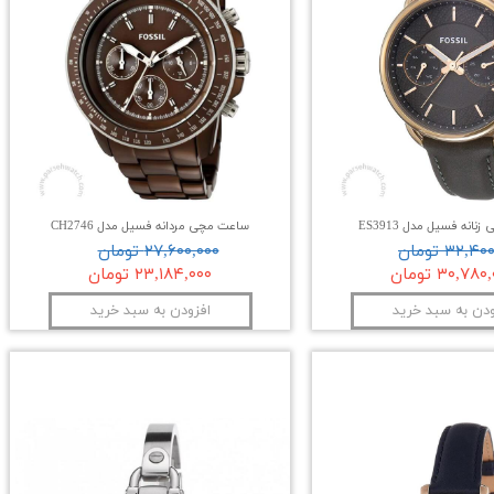
انه فسیل مدل ES3913
ساعت مچی مردانه فسیل مدل CH2746
۳۲,۴ تومان
۲۷,۶۰۰,۰۰۰ تومان
۳۰,۷۸ تومان
۲۳,۱۸۴,۰۰۰ تومان
ودن به سبد خرید
افزودن به سبد خرید