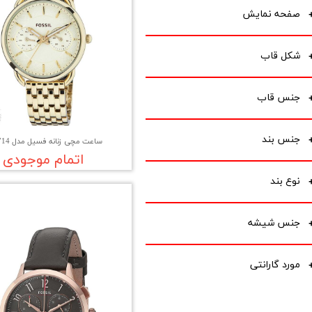
صفحه نمایش
شکل قاب
جنس قاب
جنس بند
ساعت مچی زنانه فسیل مدل ES3714
اتمام موجودی
نوع بند
جنس شیشه
مورد گارانتی