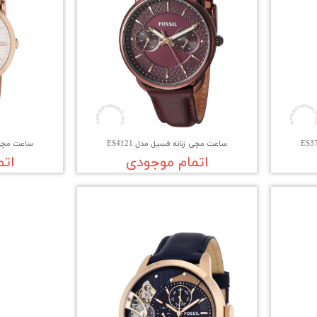
ساعت مچی زنانه فسیل مدل ES4121
ساعت مچی زن
اتمام موجودی
اتم