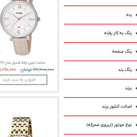
رده
رنگ به کار رفته
رنگ صفحه
ساعت مچی زنانه فسیل مدل ES3793
۲۲,۲۰۰,۰۰۰ تومان
۲۱,۰۹۰,۰۰۰ توم
رنگ بند
افزودن به سبد خرید
برند
اصالت کشور برند
نوع موتور (نیروی محرکه)