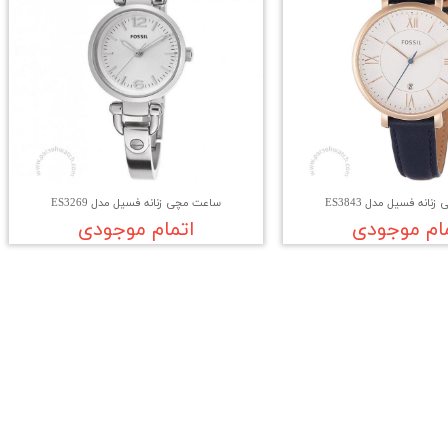
انه فسیل مدل ES3843
ساعت مچی زنانه فسیل مدل ES3269
ام موجودی
اتمام موجودی