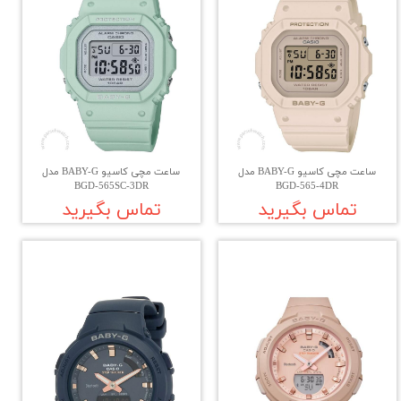
ساعت مچی کاسیو BABY-G مدل
ساعت مچی کاسیو BABY-G مدل
BGD-565SC-3DR
BGD-565-4DR
تماس بگیرید
تماس بگیرید