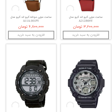
ساعت مچی کیو اند کیو مدل
ساعت مچی مردانه کیو اند کیو مدل
A11A-001PY
A212J009Y
۳,۲۰۰,۰۰۰ تومان
۶,۸۰۰,۰۰۰ تومان
افزودن به سبد خرید
افزودن به سبد خرید