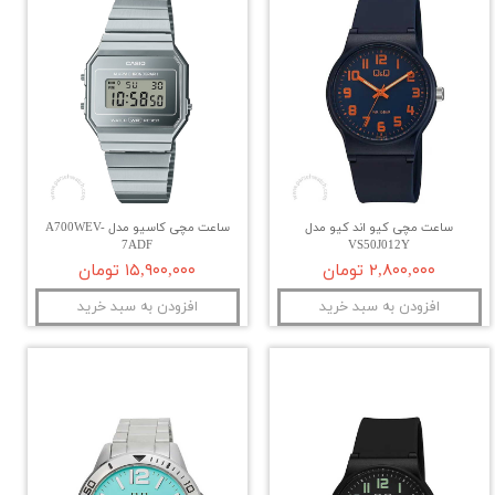
ساعت مچی کیو اند کیو مدل
ساعت مچی کاسیو مدل A700WEV-
7ADF
VS50J012Y
۲,۸۰۰,۰۰۰ تومان
۱۵,۹۰۰,۰۰۰ تومان
افزودن به سبد خرید
افزودن به سبد خرید