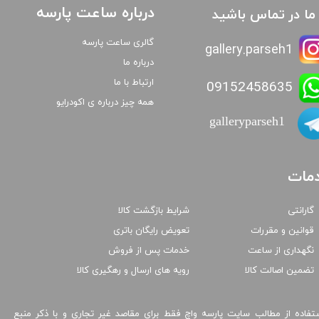
درباره ساعت پارسه
ا ما در تماس باشید
گالری ساعت پارسه
gallery.parseh1
درباره ما
ارتباط با ما
09152458635
همه چیز درباره ی اکودرایو
galleryparseh1
مات
گارانتی
شرایط بازگشت کالا
قوانین و مقررات
تعویض رایگان باتری
نگهداری از ساعت
خدمات پس از فروش
تضمین اصالت کالا
رویه های ارسال و رهگیری کالا
تفاده از مطالب سایت پارسه واچ فقط برای مقاصد غیر تجاری و با ذکر منبع