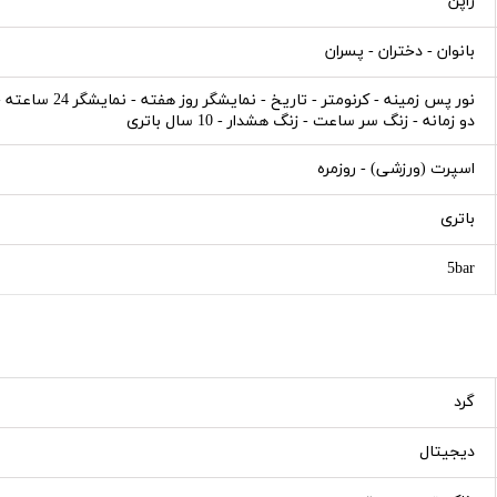
ژاپن
بانوان - دختران - پسران
نور پس زمینه - ک
دو زمانه - زنگ سر ساعت - زنگ هشدار - 10 سال باتری
اسپرت (ورزشی) - روزمره
باتری
5bar
گرد
دیجیتال