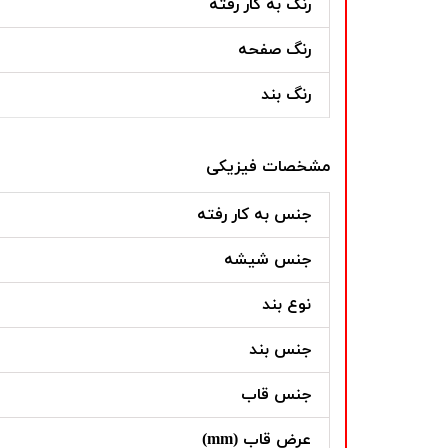
رنگ به کار رفته
رنگ صفحه
رنگ بند
مشخصات فیزیکی
جنس به کار رفته
جنس شیشه
نوع بند
جنس بند
جنس قاب
عرض قاب (mm)