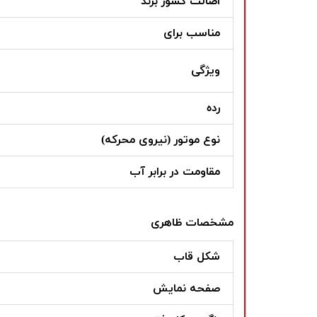
اصالت کشور برند
مناسب برای
ویژگی
رده
نوع موتور (نیروی محرکه)
مقاومت در برابر آب
مشخصات ظاهری
شکل قاب
صفحه نمایش