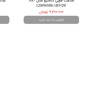
ساعت مچی کاسیو مدل AE-
1200WHB-1BVDF
۹,۳۰۰,۰۰۰ تومان
افزودن به سبد خرید