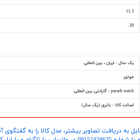
11.3
20
یک سال - ایران ، بین المللی
موتور
parseh watch - گارانتی بین المللی
اصالت کالا - باتری (یک سال)
یل به دریافت تصاویر بیشتر، مدل کالا را به گفتگوی آ
اپلیکیشن "بله" ارسال بفرمایید.