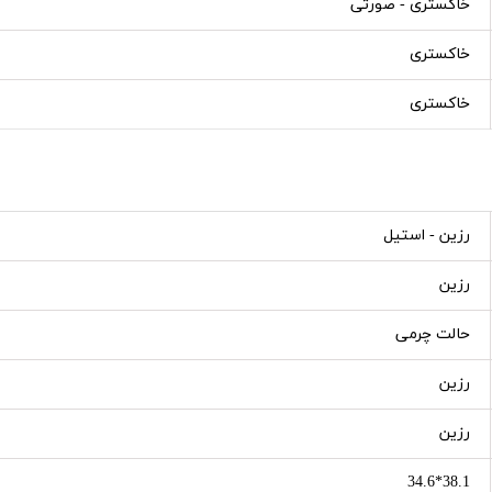
خاکستری - صورتی
خاکستری
خاکستری
رزین - استیل
رزین
حالت چرمی
رزین
رزین
38.1*34.6