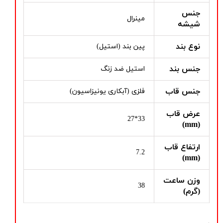
جنس
مینرال
شیشه
نوع بند
پین بند (استیل)
جنس بند
استیل ضد زنگ
جنس قاب
فلزی (آبکاری یونیزاسیون)
عرض قاب
33*27
(mm)
ارتفاع قاب
7.2
(mm)
وزن ساعت
38
(گرم)