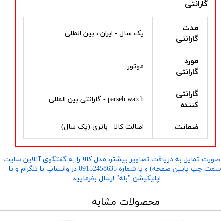
گارانتی
مدت
یک سال - ایران ، بین المللی
گارانتی
مورد
موتور
گارانتی
گارانتی
parseh watch - گارانتی بین المللی
کننده
ضمانت
اصالت کالا - باتری (یک سال)
صورت تمایل به دریافت تصاویر بیشتر، مدل کالا را به گفتگوی آنلاین سایت
​​​​​​​(سمت چپ پایین صفحه) و یا شماره 09152458635 در واتساپ یا تلگرام و یا
اپلیکیشن "بله" ارسال بفرمایید.
محصولات مشابه