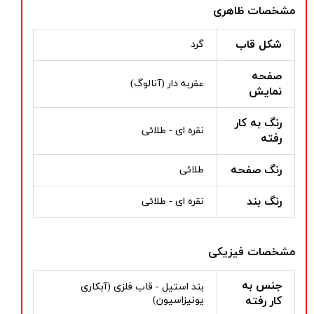
مشخصات ظاهری
شکل قاب
گرد
صفحه
عقربه دار (آنالوگ)
نمایش
رنگ به کار
نقره ای - طلائی
رفته
رنگ صفحه
طلائی
رنگ بند
نقره ای - طلائی
مشخصات فیزیکی
جنس به
بند استیل - قاب فلزی (آبکاری
کار رفته
یونیزاسیون)