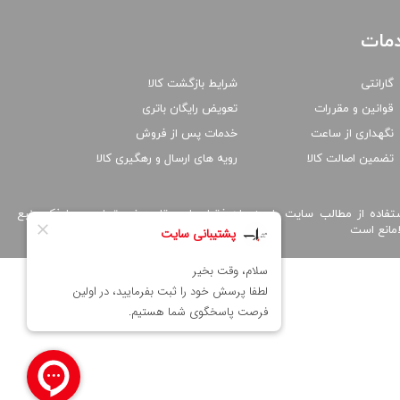
مات
گارانتی
شرایط بازگشت کالا
قوانین و مقررات
تعویض رایگان باتری
نگهداری از ساعت
خدمات پس از فروش
تضمین اصالت کالا
رویه های ارسال و رهگیری کالا
تفاده از مطالب سایت پارسه واچ فقط برای مقاصد غیر تجاری و با ذکر منبع
امانع است