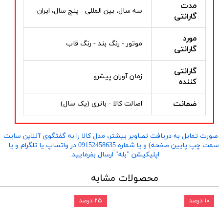
مدت
سه سال، بین المللی - پنج سال، ایران
گارانتی
مورد
موتور - رنگ بند - رنگ قاب
گارانتی
گارانتی
زمان آوران پیشرو
کننده
ضمانت
اصالت کالا - باتری (یک سال)
صورت تمایل به دریافت تصاویر بیشتر، مدل کالا را به گفتگوی آنلاین سایت
​​​​​​​(سمت چپ پایین صفحه) و یا شماره 09152458635 در واتساپ یا تلگرام و یا
اپلیکیشن "بله" ارسال بفرمایید.
محصولات مشابه
۱۰ درصد
۲۵ درصد