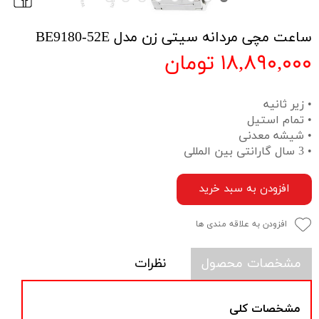
ساعت مچی مردانه سیتی زن مدل BE9180-52E
۱۸,۸۹۰,۰۰۰ تومان
• زیر ثانیه
• تمام استیل
• شیشه معدنی
• 3 سال گارانتی بین المللی
افزودن به سبد خرید
افزودن به علاقه مندی ها
مشخصات محصول
نظرات
مشخصات کلی