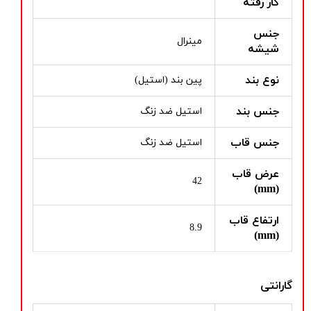
کار رفته
جنس
مینرال
شیشه
نوع بند
پین بند (استیل)
جنس بند
استیل ضد زنگ
جنس قاب
استیل ضد زنگ
عرض قاب
42
(mm)
ارتفاع قاب
8.9
(mm)
گارانتی