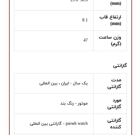
38.8*29.8
(mm)
ارتفاع قاب
8.1
(mm)
وزن ساعت
47
(گرم)
گارانتی
مدت
یک سال - ایران ، بین المللی
گارانتی
مورد
موتور - رنگ بند
گارانتی
گارانتی
parseh watch - گارانتی بین المللی
کننده