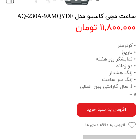
ساعت مچی کاسیو مدل AQ-230A-9AMQYDF
۱۱,۸۰۰,۰۰۰ تومان
• کرنومتر
• تاریخ
• نمایشگر روز هفته
• دو زمانه
• زنگ هشدار
• زنگ سر ساعت
• 1 سال گارانتی بین المللی
و ...
افزودن به سبد خرید
افزودن به علاقه مندی ها