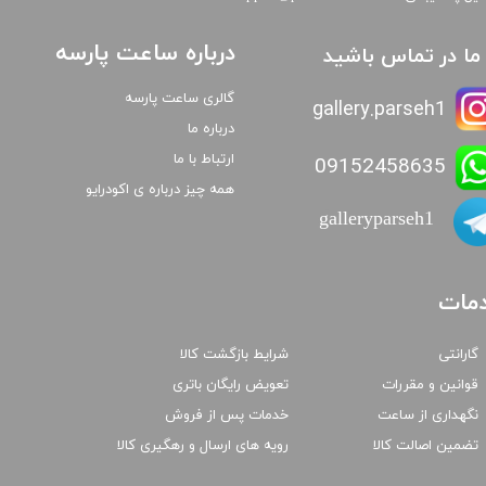
درباره ساعت پارسه
ا ما در تماس باشید
گالری ساعت پارسه
gallery.parseh1
درباره ما
ارتباط با ما
09152458635
همه چیز درباره ی اکودرایو
galleryparseh1
مات
گارانتی
شرایط بازگشت کالا
قوانین و مقررات
تعویض رایگان باتری
نگهداری از ساعت
خدمات پس از فروش
تضمین اصالت کالا
رویه های ارسال و رهگیری کالا