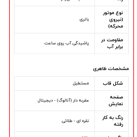
نوع موتور
(نیروی
باتری
محرکه)
مقاومت در
پاشیدگی آب روی ساعت
برابر آب
مشخصات ظاهری
شکل قاب
مستطیل
صفحه
عقربه دار (آنالوگ) - دیجیتال
نمایش
رنگ به کار
نقره ای - طلائی
رفته