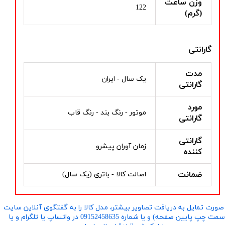
وزن ساعت
122
(گرم)
گارانتی
مدت
یک سال - ایران
گارانتی
مورد
موتور - رنگ بند - رنگ قاب
گارانتی
گارانتی
زمان آوران پیشرو
کننده
ضمانت
اصالت کالا - باتری (یک سال)
صورت تمایل به دریافت تصاویر بیشتر، مدل کالا را به گفتگوی آنلاین سایت
​​​​​​​(سمت چپ پایین صفحه) و یا شماره 09152458635 در واتساپ یا تلگرام و یا