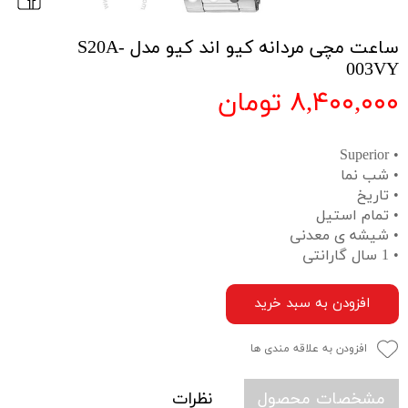
ساعت مچی مردانه کیو اند کیو مدل S20A-
003VY
۸,۴۰۰,۰۰۰ تومان
• Superior
• شب نما
• تاریخ
• تمام استیل
• شیشه ی معدنی
• 1 سال گارانتی
افزودن به سبد خرید
افزودن به علاقه مندی ها
مشخصات محصول
نظرات