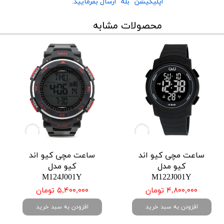
اپلیکیشن "بله" ارسال بفرمایید.
محصولات مشابه
ساعت مچی کیو اند
ساعت مچی کیو اند
کیو مدل
کیو مدل
M124J001Y
M122J001Y
۴,۸۰۰,۰۰۰ تومان
۵,۴۰۰,۰۰۰ تومان
افزودن به سبد خرید
افزودن به سبد خرید