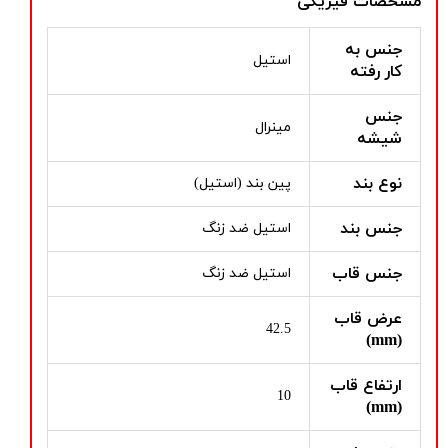
مشخصات فیزیکی
جنس به
استیل
کار رفته
جنس
مینرال
شیشه
نوع بند
پین بند (استیل)
جنس بند
استیل ضد زنگ
جنس قاب
استیل ضد زنگ
عرض قاب
42.5
(mm)
ارتفاع قاب
10
(mm)