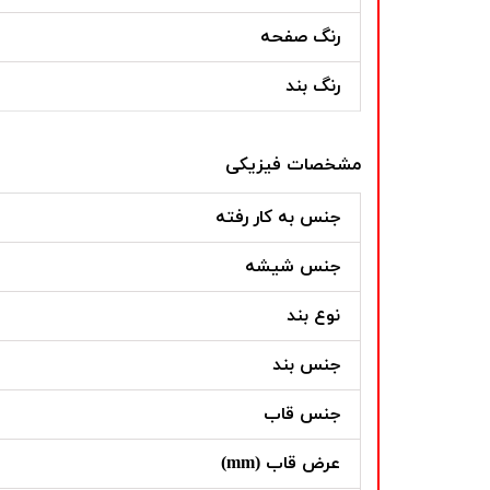
رنگ صفحه
رنگ بند
مشخصات فیزیکی
جنس به کار رفته
جنس شیشه
نوع بند
جنس بند
جنس قاب
عرض قاب (mm)