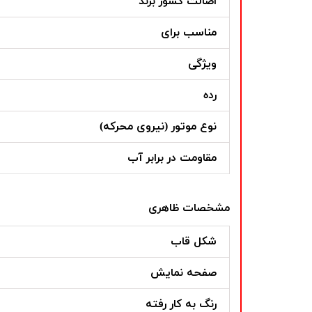
اصالت کشور برند
مناسب برای
ویژگی
رده
نوع موتور (نیروی محرکه)
مقاومت در برابر آب
مشخصات ظاهری
شکل قاب
صفحه نمایش
رنگ به کار رفته