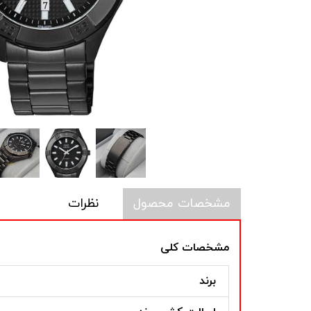
مشخصات محصول
نظرات
مشخصات کلی
برند