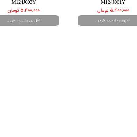
M124J003Y
M124J001Y
۵,۴۰۰,۰۰۰ تومان
۵,۴۰۰,۰۰۰ تومان
افزودن به سبد خرید
افزودن به سبد خرید