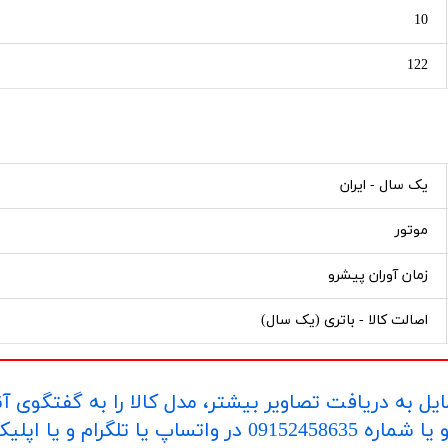
10
122
یک سال - ایران
موتور
زمان آوران پیشرو
اصالت کالا - باتری (یک سال)
یل به دریافت تصاویر بیشتر، مدل کالا را به گفتگوی آ
اپلیکیشن "بله" ارسال بفرمایید.