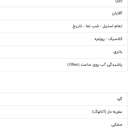
ژاپن
آقایان
تمام استیل - شب نما - تاریخ
کلاسیک - روزمره
باتری
پاشیدگی آب روی ساعت (10bar)
گرد
عقربه دار (آنالوگ)
مشکی