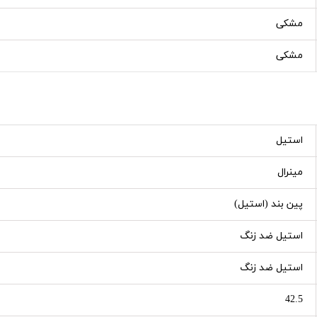
مشکی
مشکی
استیل
مینرال
پین بند (استیل)
استیل ضد زنگ
استیل ضد زنگ
42.5