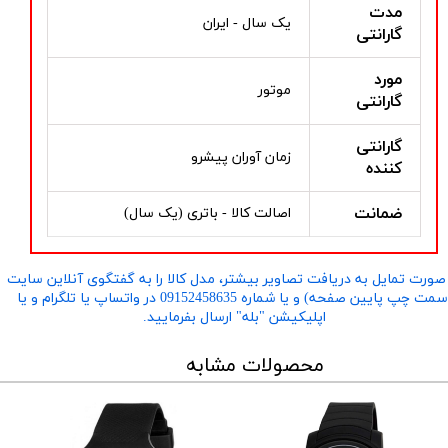
مدت
یک سال - ایران
گارانتی
مورد
موتور
گارانتی
گارانتی
زمان آوران پیشرو
کننده
ضمانت
اصالت کالا - باتری (یک سال)
صورت تمایل به دریافت تصاویر بیشتر، مدل کالا را به گفتگوی آنلاین سایت
​​​​​​​(سمت چپ پایین صفحه) و یا شماره 09152458635 در واتساپ یا تلگرام و یا
اپلیکیشن "بله" ارسال بفرمایید.
محصولات مشابه