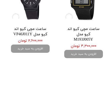
ساعت مچی کیو اند
ساعت مچی کیو اند
کیو مدل
کیو مدل VP46J011Y
M193J005Y
۲,۶۰۰,۰۰۰ تومان
۴,۳۰۰,۰۰۰ تومان
افزودن به سبد خرید
افزودن به سبد خرید