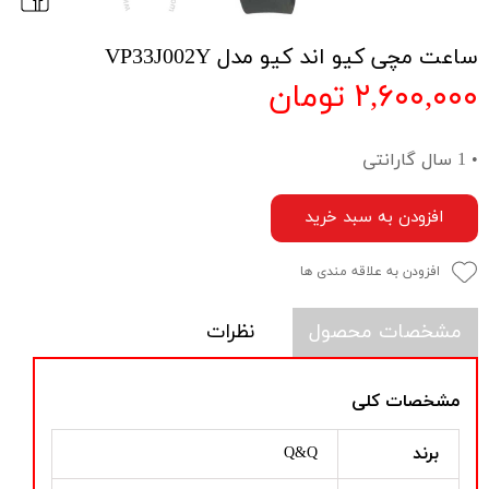
ساعت مچی کیو اند کیو مدل VP33J002Y
۲,۶۰۰,۰۰۰ تومان
• 1 سال گارانتی
افزودن به سبد خرید
افزودن به علاقه مندی ها
مشخصات محصول
نظرات
مشخصات کلی
برند
Q&Q