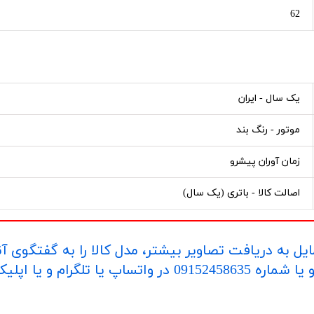
62
یک سال - ایران
موتور - رنگ بند
زمان آوران پیشرو
اصالت کالا - باتری (یک سال)
یل به دریافت تصاویر بیشتر، مدل کالا را به گفتگوی آ
اپلیکیشن "بله" ارسال بفرمایید.