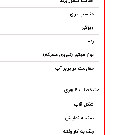
اصالت کشور برند
مناسب برای
ویژگی
رده
نوع موتور (نیروی محرکه)
مقاومت در برابر آب
مشخصات ظاهری
شکل قاب
صفحه نمایش
رنگ به کار رفته