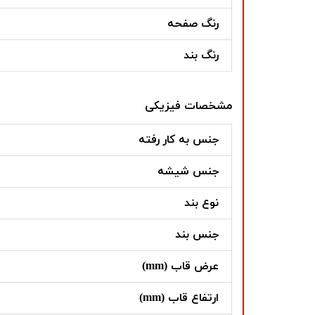
رنگ صفحه
رنگ بند
مشخصات فیزیکی
جنس به کار رفته
جنس شیشه
نوع بند
جنس بند
عرض قاب (mm)
ارتفاع قاب (mm)