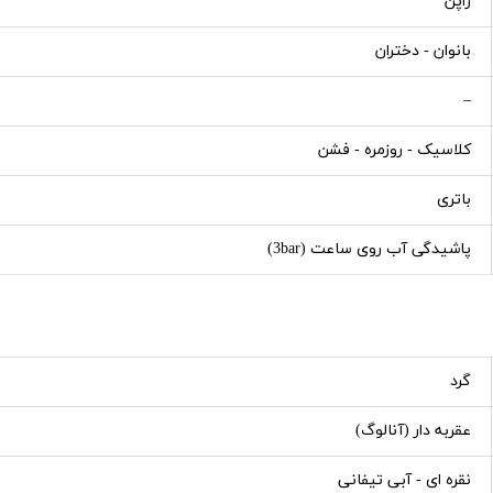
ژاپن
بانوان - دختران
–
کلاسیک - روزمره - فشن
باتری
پاشیدگی آب روی ساعت (3bar)
گرد
عقربه دار (آنالوگ)
نقره ای - آبی تیفانی