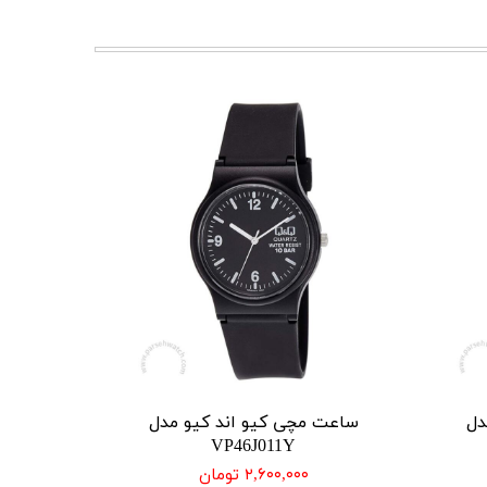
دل
ساعت مچی کیو اند کیو مدل
VP46J011Y
۲,۶۰۰,۰۰۰ تومان