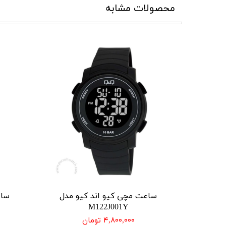
محصولات مشابه
ساعت مچی کیو اند کیو مدل
ساع
M122J001Y
۴,۸۰۰,۰۰۰ تومان