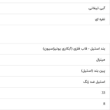
آبی تیفانی
نقره ای
بند استیل - قاب فلزی (آبکاری یونیزاسیون)
مینرال
پین بند (استیل)
استیل ضد زنگ
33
8