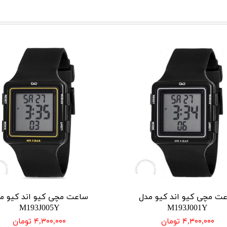
ت مچی کیو اند کیو مدل
ساعت مچی کیو اند کیو م
M193J005Y
M193J001Y
۴,۳۰۰,۰۰۰ تومان
۴,۳۰۰,۰۰۰ تومان