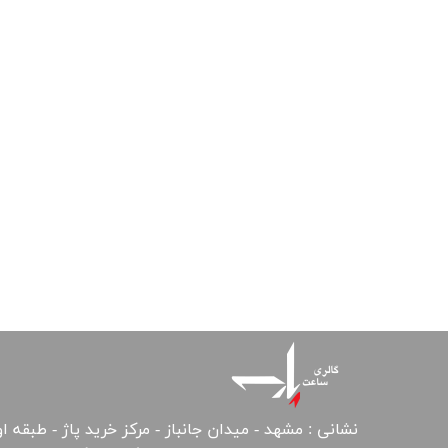
نشانی : مشهد - میدان جانباز - مرکز خرید پاژ - طبقه ا