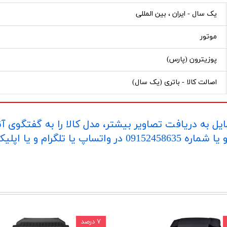
یک سال - ایران ، بین المللی
موتور
پوزیترون (پارس)
اصالت کالا - باتری (یک سال)
یل به دریافت تصاویر بیشتر، مدل کالا را به گفتگوی آ
اپلیکیشن "بله" ارسال بفرمایید.
۷ درصد