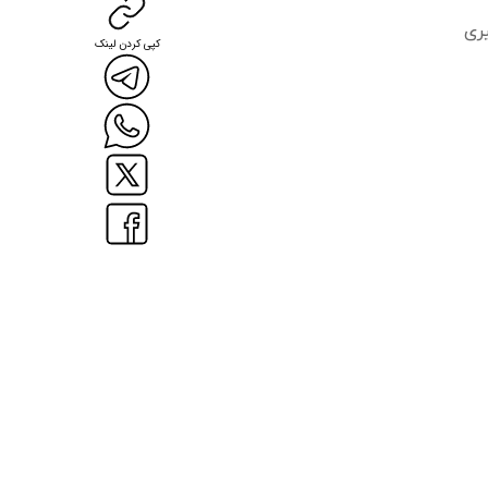
ری
کپی کردن لینک