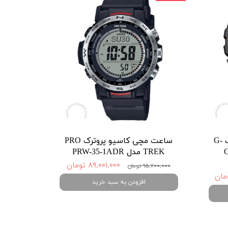
ساعت مچی کاسیو جی شاک G-
ساعت مچی کاسیو پروترک PRO
-
TREK مدل PRW-35-1ADR
۸۹,۰۰۱,۰۰۰ تومان
۹۵,۷۰۰,۰۰۰ تومان
افزودن به سبد خرید