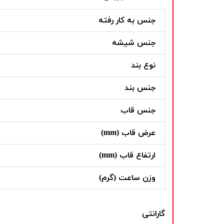
جنس به کار رفته
جنس شیشه
نوع بند
جنس بند
جنس قاب
عرض قاب (mm)
ارتفاع قاب (mm)
وزن ساعت (گرم)
گارانتی