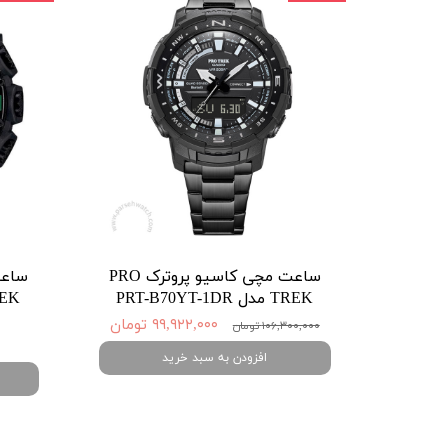
ساعت مچی کاسیو پروترک PRO
TREK مدل PRT-B70YT-1DR
TREK مدل DR
۹۹,۹۲۲,۰۰۰ تومان
۱۰۶,۳۰۰,۰۰۰ تومان
افزودن به سبد خرید