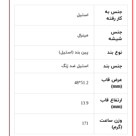
جنس به
استیل
کار رفته
جنس
مینرال
شیشه
نوع بند
پین بند (استیل)
جنس بند
استیل ضد زنگ
عرض قاب
51.2*48
(mm)
ارتفاع قاب
13.9
(mm)
وزن ساعت
171
(گرم)