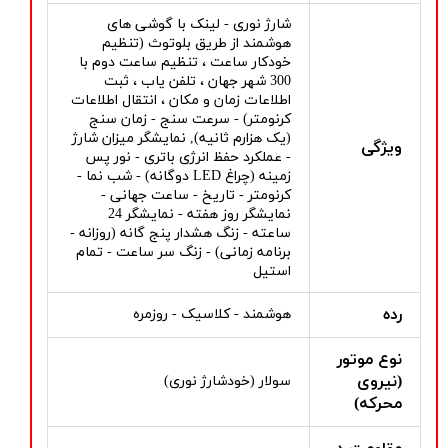
شارژ نوری - لینک با گوشی های
هوشمند از طریق بلوتوث (تنظیم
خودکار ساعت ، تنظیم ساعت دوم با
300 شهر جهان ، تلفن یاب ، ثبت
اطلاعات زمان و مکان ، انتقال اطلاعات
کرنومتر) - سرعت سنج - زمان سنج
(یک هزارم ثانیه), نمایشگر میزان شارژ
ویژگی
- عملکرد حفظ انرژی باتری - نور پس
زمینه (چراغ LED دوگانه) - شب نما -
کرنومتر - تاریخ - ساعت جهانی -
نمایشگر روز هفته - نمایشگر 24
ساعته - زنگ هشدار پنج گانه (روزانه -
برنامه زمانی) - زنگ سر ساعت - تمام
استیل
رده
هوشمند - کلاسیک - روزمره
نوع موتور
(نیروی
سولار (خودشارژ نوری)
محرکه)