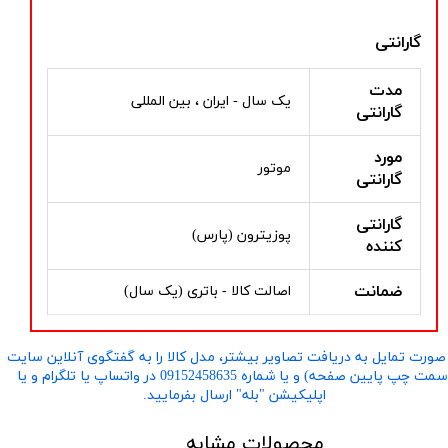
گارانتی
مدت
یک سال - ایران ، بین المللی
گارانتی
مورد
موتور
گارانتی
گارانتی
پوزیترون (پارس)
کننده
ضمانت
اصالت کالا - باتری (یک سال)
صورت تمایل به دریافت تصاویر بیشتر، مدل کالا را به گفتگوی آنلاین سایت
​​​​​​​(سمت چپ پایین صفحه) و یا شماره 09152458635 در واتساپ یا تلگرام و یا
اپلیکیشن "بله" ارسال بفرمایید.
محصولات مشابه