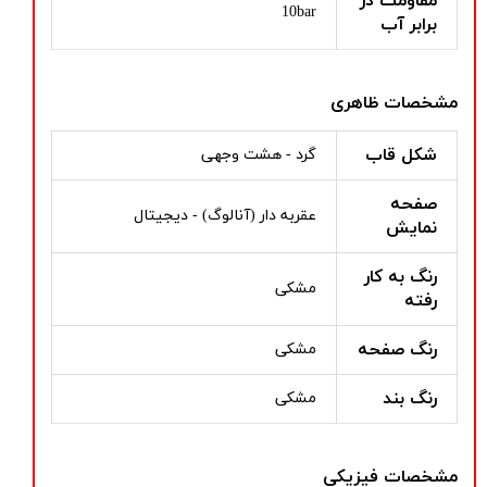
مقاومت در
10bar
برابر آب
مشخصات ظاهری
شکل قاب
گرد - هشت وجهی
صفحه
عقربه دار (آنالوگ) - دیجیتال
نمایش
رنگ به کار
مشکی
رفته
رنگ صفحه
مشکی
رنگ بند
مشکی
مشخصات فیزیکی