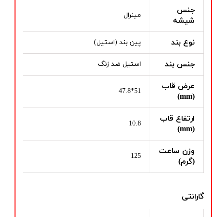
جنس
مینرال
شیشه
نوع بند
پین بند (استیل)
جنس بند
استیل ضد زنگ
عرض قاب
51*47.8
(mm)
ارتفاع قاب
10.8
(mm)
وزن ساعت
125
(گرم)
گارانتی