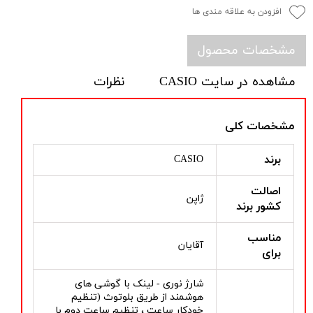
افزودن به علاقه مندی ها
مشخصات محصول
مشاهده در سایت CASIO
نظرات
مشخصات کلی
برند
CASIO
اصالت
ژاپن
کشور برند
مناسب
آقایان
برای
شارژ نوری - لینک با گوشی های
هوشمند از طریق بلوتوث (تنظیم
خودکار ساعت ، تنظیم ساعت دوم با