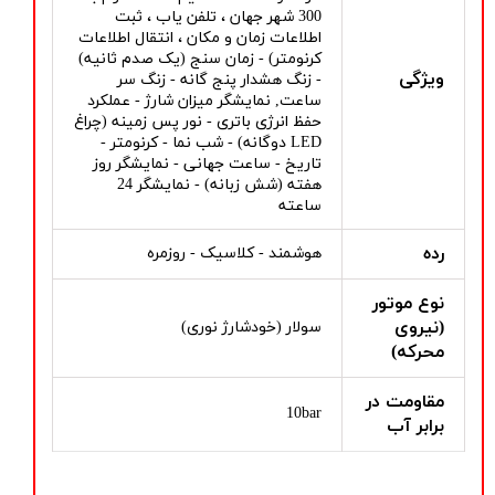
300 شهر جهان ، تلفن یاب ، ثبت
اطلاعات زمان و مکان ، انتقال اطلاعات
کرنومتر) - زمان سنج (یک صدم ثانیه)
ویژگی
- زنگ هشدار پنج گانه - زنگ سر
ساعت, نمایشگر میزان شارژ - عملکرد
حفظ انرژی باتری - نور پس زمینه (چراغ
LED دوگانه) - شب نما - کرنومتر -
تاریخ - ساعت جهانی - نمایشگر روز
هفته (شش زبانه) - نمایشگر 24
ساعته
رده
هوشمند - کلاسیک - روزمره
نوع موتور
(نیروی
سولار (خودشارژ نوری)
محرکه)
مقاومت در
10bar
برابر آب