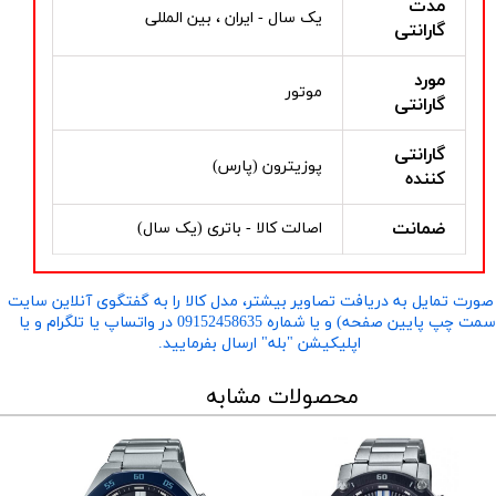
مدت
یک سال - ایران ، بین المللی
گارانتی
مورد
موتور
گارانتی
گارانتی
پوزیترون (پارس)
کننده
ضمانت
اصالت کالا - باتری (یک سال)
صورت تمایل به دریافت تصاویر بیشتر، مدل کالا را به گفتگوی آنلاین سایت
​​​​​​​(سمت چپ پایین صفحه) و یا شماره 09152458635 در واتساپ یا تلگرام و یا
اپلیکیشن "بله" ارسال بفرمایید.
محصولات مشابه