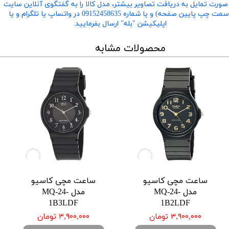
صورت تمایل به دریافت تصاویر بیشتر، مدل کالا را به گفتگوی آنلاین سایت
​​​​​​​(سمت چپ پایین صفحه) و یا شماره 09152458635 در واتساپ یا تلگرام و یا
اپلیکیشن "بله" ارسال بفرمایید.
محصولات مشابه
ساعت مچی کاسیو
ساعت مچی کاسیو
مدل MQ-24-
مدل MQ-24-
1B3LDF
1B2LDF
۳,۹۰۰,۰۰۰ تومان
۳,۹۰۰,۰۰۰ تومان