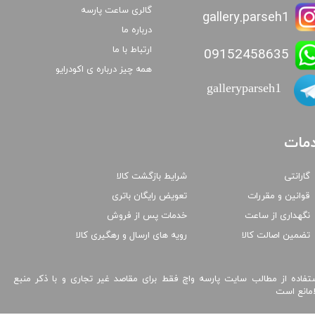
گالری ساعت پارسه
gallery.parseh1
درباره ما
ارتباط با ما
09152458635
همه چیز درباره ی اکودرایو
galleryparseh1
مات
گارانتی
شرایط بازگشت کالا
قوانین و مقررات
تعویض رایگان باتری
نگهداری از ساعت
خدمات پس از فروش
تضمین اصالت کالا
رویه های ارسال و رهگیری کالا
تفاده از مطالب سایت پارسه واچ فقط برای مقاصد غیر تجاری و با ذکر منبع
امانع است