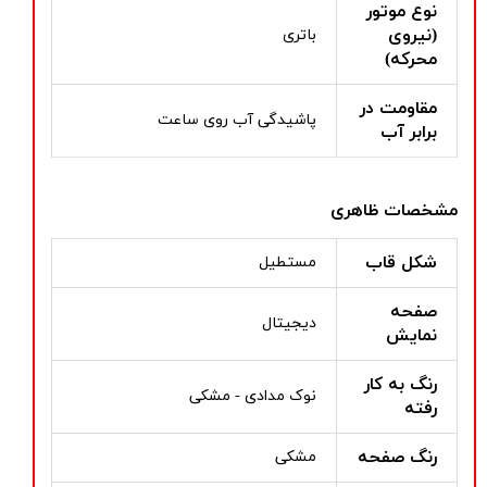
نوع موتور
(نیروی
باتری
محرکه)
مقاومت در
پاشیدگی آب روی ساعت
برابر آب
مشخصات ظاهری
شکل قاب
مستطیل
صفحه
دیجیتال
نمایش
رنگ به کار
نوک مدادی - مشکی
رفته
رنگ صفحه
مشکی