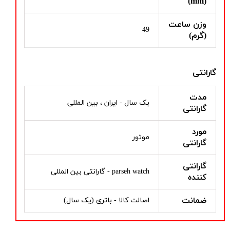
(mm)
وزن ساعت
49
(گرم)
گارانتی
مدت
یک سال - ایران ، بین المللی
گارانتی
مورد
موتور
گارانتی
گارانتی
parseh watch - گارانتی بین المللی
کننده
ضمانت
اصالت کالا - باتری (یک سال)