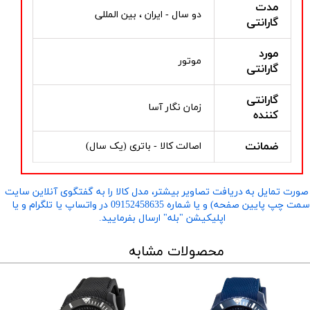
مدت
دو سال - ایران ، بین المللی
گارانتی
مورد
موتور
گارانتی
گارانتی
زمان نگار آسا
کننده
ضمانت
اصالت کالا - باتری (یک سال)
صورت تمایل به دریافت تصاویر بیشتر، مدل کالا را به گفتگوی آنلاین سایت
​​​​​​​(سمت چپ پایین صفحه) و یا شماره 09152458635 در واتساپ یا تلگرام و یا
اپلیکیشن "بله" ارسال بفرمایید.
محصولات مشابه