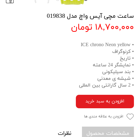
ساعت مچی آیس واچ مدل 019838
۱۸,۷۰۰,۰۰۰ تومان
• ICE chrono Neon yellow
• کرنوگراف
• تاریخ
• نمایشگر 24 ساعته
• بند سیلیکونی
• شیشه ی معدنی
• 2 سال گارانتی بین المللی
افزودن به سبد خرید
افزودن به علاقه مندی ها
مشخصات محصول
نظرات