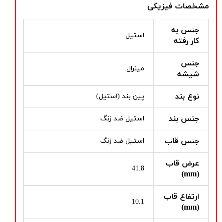
مشخصات فیزیکی
جنس به
استیل
کار رفته
جنس
مینرال
شیشه
نوع بند
پین بند (استیل)
جنس بند
استیل ضد زنگ
جنس قاب
استیل ضد زنگ
عرض قاب
41.8
(mm)
ارتفاع قاب
10.1
(mm)