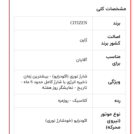
مشخصات کلی
برند
CITIZEN
اصالت
ژاپن
کشور برند
مناسب
آقایان
برای
شارژ نوری (اکودرایو) - بیشترین زمان
ویژگی
ذخیره انرژی با شارژ کامل حدود 6 ماه -
تاریخ - نمایشگر روز هفته
رده
کلاسیک - روزمره
نوع موتور
(نیروی
اکودرایو (خودشارژ نوری)
محرکه)