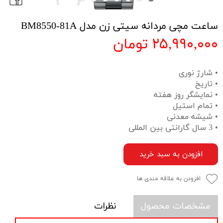
ساعت مچی مردانه سیتی زن مدل BM8550-81A
۲۵,۹۹۰,۰۰۰ تومان
• شارژ نوری
• تاریخ
• نمایشگر روز هفته
• تمام استیل
• شیشه معدنی
• 3 سال گارانتی بین المللی
افزودن به سبد خرید
افزودن به علاقه مندی ها
مشخصات محصول
نظرات