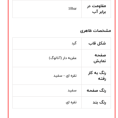
مقاومت در
10bar
برابر آب
مشخصات ظاهری
شکل قاب
گرد
صفحه
عقربه دار (آنالوگ)
نمایش
رنگ به کار
نقره ای - سفید
رفته
رنگ صفحه
سفید
رنگ بند
نقره ای