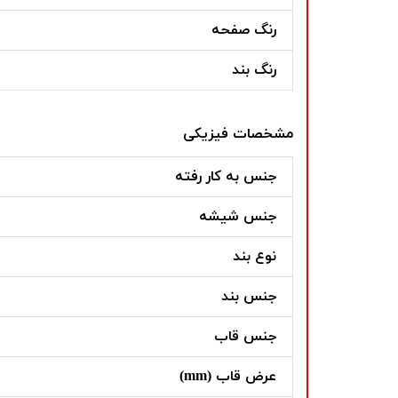
رنگ صفحه
رنگ بند
مشخصات فیزیکی
جنس به کار رفته
جنس شیشه
نوع بند
جنس بند
جنس قاب
عرض قاب (mm)