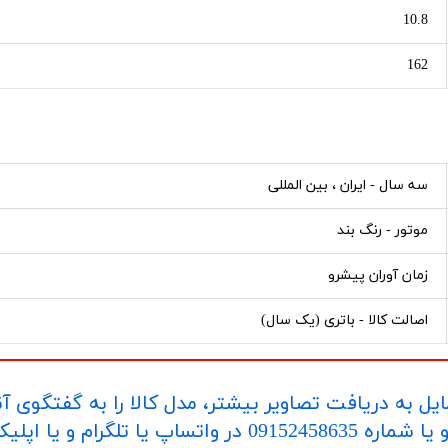
10.8
162
سه سال - ایران ، بین المللی
موتور - رنگ بند
زمان آوران پیشرو
اصالت کالا - باتری (یک سال)
یل به دریافت تصاویر بیشتر، مدل کالا را به گفتگوی آ
اپلیکیشن "بله" ارسال بفرمایید.