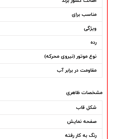
اصالت کشور برند
مناسب برای
ویژگی
رده
نوع موتور (نیروی محرکه)
مقاومت در برابر آب
مشخصات ظاهری
شکل قاب
صفحه نمایش
رنگ به کار رفته