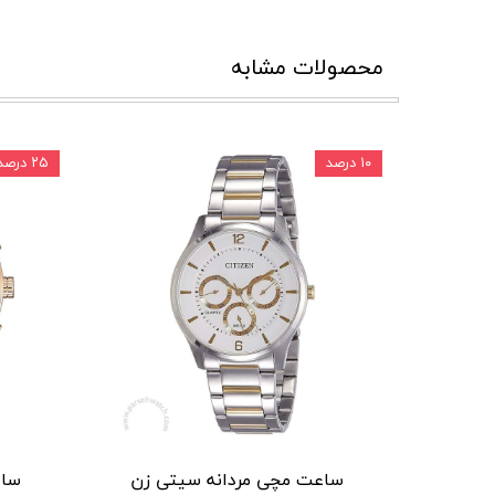
محصولات مشابه
۱۰ درصد
۲۵ درصد
ساعت مچی مردانه سیتی زن
ساع