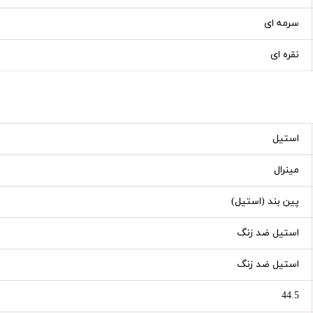
سرمه ای
نقره ای
استیل
مینرال
پین بند (استیل)
استیل ضد زنگ
استیل ضد زنگ
44.5