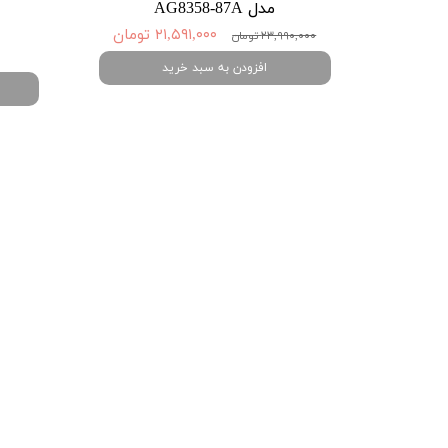
مدل AG8358-87A
۲۱,۵۹۱,۰۰۰ تومان
۲۳,۹۹۰,۰۰۰ تومان
افزودن به سبد خرید