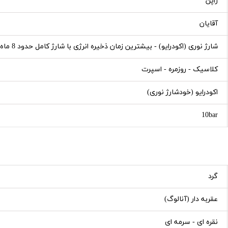
ژاپن
آقایان
شارژ نوری (اکودرایو) - بیشترین زمان ذخیره انرژی با شارژ کامل حدود 8 ماه - تاریخ - شب نما
کلاسیک - روزمره - اسپرت
اکودرایو (خودشارژ نوری)
10bar
گرد
عقربه دار (آنالوگ)
نقره ای - سرمه ای