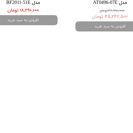
مدل AT0496-07E
مدل BF2011-51E
۱۸,۲۹۰,۰۰۰ تومان
۴۶,۹۹۰,۰۰۰ تومان
۳۵,۲۴۲,۵۰۰ تومان
افزودن به سبد خرید
افزودن به سبد خرید