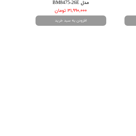
مدل BM8475-26E
۳۱,۹۹۰,۰۰۰ تومان
افزودن به سبد خرید