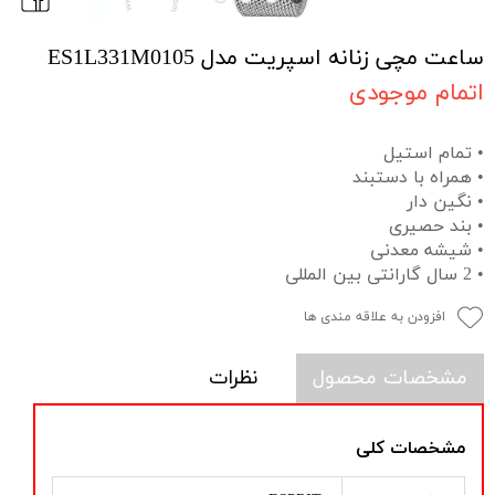
ساعت مچی زنانه اسپریت مدل ES1L331M0105
اتمام موجودی
• تمام استیل
• همراه با دستبند
• نگین دار
• بند حصیری
• شیشه معدنی
• 2 سال گارانتی بین المللی
افزودن به علاقه مندی ها
مشخصات محصول
نظرات
مشخصات کلی