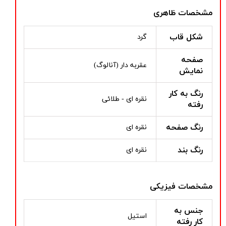
مشخصات ظاهری
شکل قاب
گرد
صفحه
عقربه دار (آنالوگ)
نمایش
رنگ به کار
نقره ای - طلائی
رفته
رنگ صفحه
نقره ای
رنگ بند
نقره ای
مشخصات فیزیکی
جنس به
استیل
کار رفته