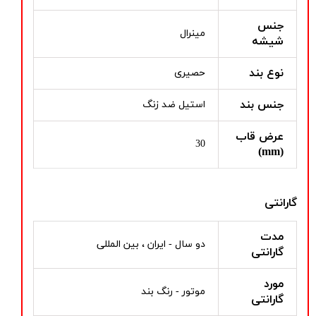
جنس
مینرال
شیشه
نوع بند
حصیری
جنس بند
استیل ضد زنگ
عرض قاب
30
(mm)
گارانتی
مدت
دو سال - ایران ، بین المللی
گارانتی
مورد
موتور - رنگ بند
گارانتی