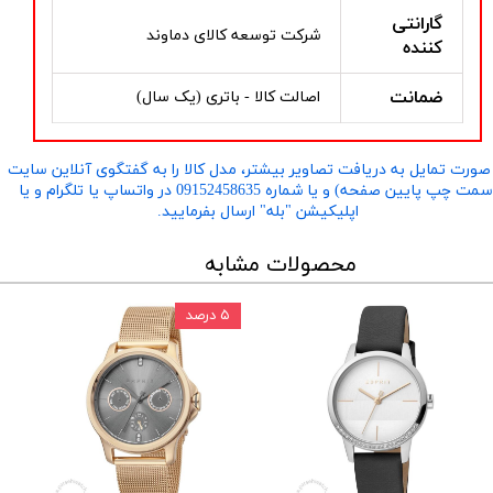
گارانتی
شرکت توسعه کالای دماوند
کننده
ضمانت
اصالت کالا - باتری (یک سال)
صورت تمایل به دریافت تصاویر بیشتر، مدل کالا را به گفتگوی آنلاین سایت
​​​​​​​(سمت چپ پایین صفحه) و یا شماره 09152458635 در واتساپ یا تلگرام و یا
اپلیکیشن "بله" ارسال بفرمایید.
محصولات مشابه
۵ درصد