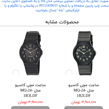
صورت تمایل به دریافت تصاویر بیشتر، مدل کالا را به گفتگوی آنلاین سایت
​​​​​​​(سمت چپ پایین صفحه) و یا شماره 09152458635 در واتساپ یا تلگرام و یا
اپلیکیشن "بله" ارسال بفرمایید.
محصولات مشابه
ساعت مچی کاسیو
ساعت مچی کاسیو
مدل MQ-24-
مدل MQ-24-
1B3LDF
1B2LDF
۳,۹۰۰,۰۰۰ تومان
۳,۹۰۰,۰۰۰ تومان