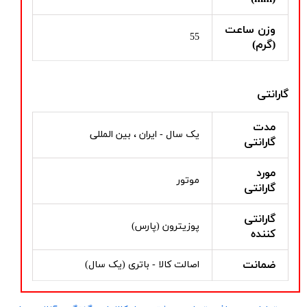
وزن ساعت
55
(گرم)
گارانتی
مدت
یک سال - ایران ، بین المللی
گارانتی
مورد
موتور
گارانتی
گارانتی
پوزیترون (پارس)
کننده
ضمانت
اصالت کالا - باتری (یک سال)