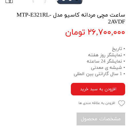
ساعت مچی مردانه کاسیو مدل MTP-E321RL-
2AVDF
۲۶,۷۰۰,۰۰۰ تومان
• تاریخ
• نمایشگر روز هفته
• نمایشگر 24 ساعته
• شیشه ی معدنی
• 1 سال گارانتی بین المللی
افزودن به سبد خرید
افزودن به علاقه مندی ها
مشخصات محصول