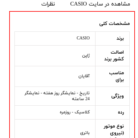
مشاهده در سایت CASIO
نظرات
مشخصات کلی
برند
CASIO
اصالت
ژاپن
کشور برند
مناسب
آقایان
برای
تاریخ - نمایشگر روز هفته - نمایشگر
ویژگی
24 ساعته
رده
کلاسیک - روزمره
نوع موتور
(نیروی
باتری