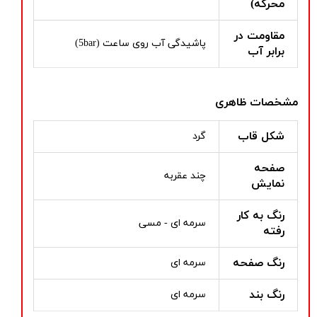
محرکه)
مقاومت در
پاشیدگی آب روی ساعت (5bar)
برابر آب
مشخصات ظاهری
شکل قاب
گرد
صفحه
چند عقربه
نمایش
رنگ به کار
سرمه ای - مسی
رفته
رنگ صفحه
سرمه ای
رنگ بند
سرمه ای