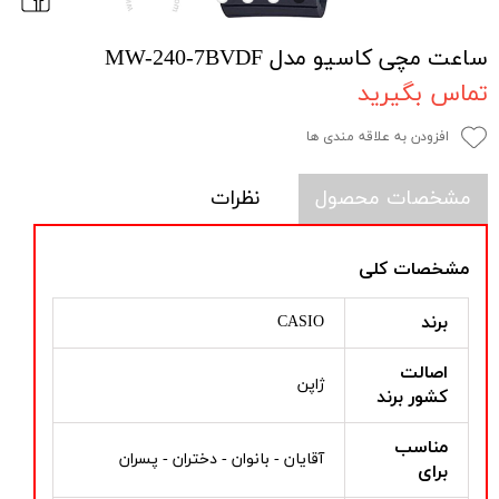
ساعت مچی کاسیو مدل MW-240-7BVDF
تماس بگیرید
افزودن به علاقه مندی ها
مشخصات محصول
نظرات
مشخصات کلی
برند
CASIO
اصالت
ژاپن
کشور برند
مناسب
آقایان - بانوان - دختران - پسران
برای