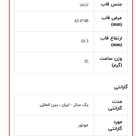
جنس قاب
رزین
عرض قاب
48*43.6
(mm)
ارتفاع قاب
10.3
(mm)
وزن ساعت
35
(گرم)
گارانتی
مدت
یک سال - ایران ، بین المللی
گارانتی
مورد
موتور
گارانتی