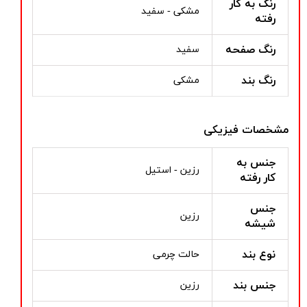
رنگ به کار
مشکی - سفید
رفته
رنگ صفحه
سفید
رنگ بند
مشکی
مشخصات فیزیکی
جنس به
رزین - استیل
کار رفته
جنس
رزین
شیشه
نوع بند
حالت چرمی
جنس بند
رزین