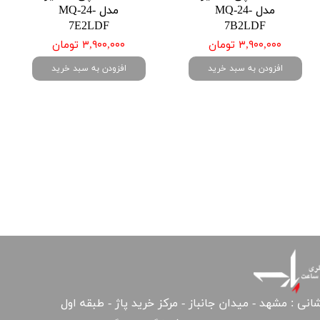
مدل MQ-24-
مدل MQ-24-
7E2LDF
7B2LDF
۳,۹۰۰,۰۰۰ تومان
۳,۹۰۰,۰۰۰ تومان
افزودن به سبد خرید
افزودن به سبد خرید
انی : مشهد - میدان جانباز - مرکز خرید پاژ - طبقه اول