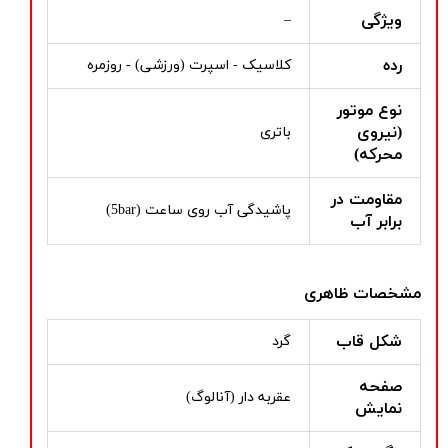
ویژگی
–
رده
کلاسیک - اسپرت (ورزشی) - روزمره
نوع موتور
(نیروی
باتری
محرکه)
مقاومت در
پاشیدگی آب روی ساعت (5bar)
برابر آب
مشخصات ظاهری
شکل قاب
گرد
صفحه
عقربه دار (آنالوگ)
نمایش