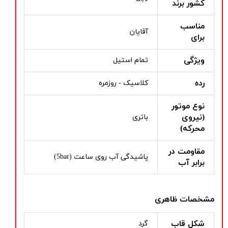
کشور برند
مناسب
آقایان
برای
ویژگی
تمام استیل
رده
کلاسیک - روزمره
نوع موتور
(نیروی
باتری
محرکه)
مقاومت در
پاشیدگی آب روی ساعت (5bar)
برابر آب
مشخصات ظاهری
شکل قاب
گرد