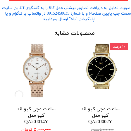
صورت تمایل به دریافت تصاویر بیشتر، مدل کالا را به گفتگوی آنلاین سایت
​​​​​​​(سمت چپ پایین صفحه) و یا شماره 09152458635 در واتساپ یا تلگرام و یا
اپلیکیشن "بله" ارسال بفرمایید.
محصولات مشابه
۱۰ درصد
ساعت مچی کیو اند
ساعت مچی کیو اند
کیو مدل
کیو مدل
QA20J014Y
QA20J002Y
۵,۰۰۰,۰۰۰ تومان
۵,۰۰۰,۰۰۰ تومان