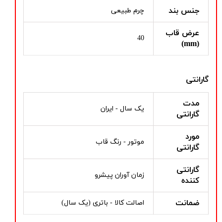
جنس بند
چرم طبیعی
عرض قاب
40
(mm)
گارانتی
مدت
یک سال - ایران
گارانتی
مورد
موتور - رنگ قاب
گارانتی
گارانتی
زمان آوران پیشرو
کننده
ضمانت
اصالت کالا - باتری (یک سال)