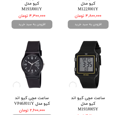
کیو مدل
کیو مدل
M193J001Y
M122J001Y
۴,۸۰۰,۰۰۰ تومان
۴,۳۰۰,۰۰۰ تومان
افزودن به سبد خرید
افزودن به سبد خرید
ساعت مچی کیو اند
ساعت مچی کیو اند
کیو مدل
کیو مدل VP46J011Y
M193J005Y
۲,۶۰۰,۰۰۰ تومان