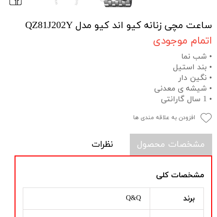
ساعت مچی زنانه کیو اند کیو مدل QZ81J202Y
اتمام موجودی
• شب نما
• بند استیل
• نگین دار
• شیشه ی معدنی
• 1 سال گارانتی
افزودن به علاقه مندی ها
مشخصات محصول
نظرات
مشخصات کلی
برند
Q&Q