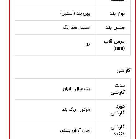
نوع بند
پین بند (استیل)
جنس بند
استیل ضد زنگ
عرض قاب
32
(mm)
گارانتی
مدت
یک سال - ایران
گارانتی
مورد
موتور - رنگ بند
گارانتی
گارانتی
زمان آوران پیشرو
کننده