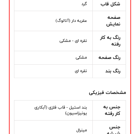
شکل قاب
گرد
صفحه
عقربه دار (آنالوگ)
نمایش
رنگ به کار
نقره ای - مشکی
رفته
رنگ صفحه
مشکی
رنگ بند
نقره ای
مشخصات فیزیکی
جنس به
بند استیل - قاب فلزی (آبکاری
کار رفته
یونیزاسیون)
جنس
مینرال
شیشه