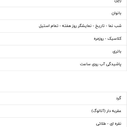
ژاپن
بانوان
شب نما - تاریخ - نمایشگر روز هفته - تمام استیل
کلاسیک - روزمره
باتری
پاشیدگی آب روی ساعت
گرد
عقربه دار (آنالوگ)
نقره ای - طلائی