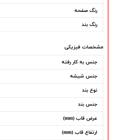
رنگ صفحه
رنگ بند
مشخصات فیزیکی
جنس به کار رفته
جنس شیشه
نوع بند
جنس بند
عرض قاب (mm)
ارتفاع قاب (mm)