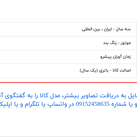
سه سال - ایران ، بین المللی
موتور - رنگ بند
زمان آوران پیشرو
اصالت کالا - باتری (یک سال)
یل به دریافت تصاویر بیشتر، مدل کالا را به گفتگوی آ
اپلیکیشن "بله" ارسال بفرمایید.