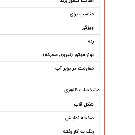
اصالت کشور برند
مناسب برای
ویژگی
رده
نوع موتور (نیروی محرکه)
مقاومت در برابر آب
مشخصات ظاهری
شکل قاب
صفحه نمایش
رنگ به کار رفته