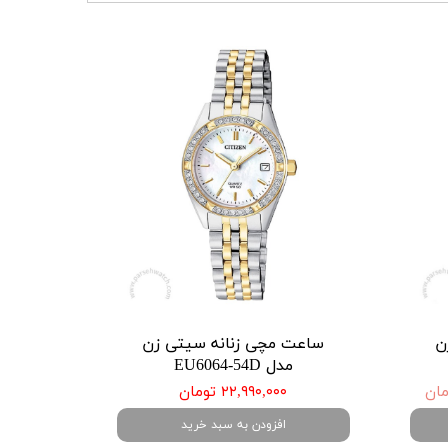
ن
ساعت مچی زنانه سیتی زن
مدل EU6064-54D
۲۲,۹۹۰,۰۰۰ تومان
افزودن به سبد خرید