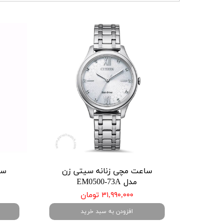
ساعت مچی زنانه سیتی زن
سا
مدل EM0500-73A
۳۱,۹۹۰,۰۰۰ تومان
افزودن به سبد خرید