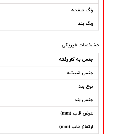
رنگ صفحه
رنگ بند
مشخصات فیزیکی
جنس به کار رفته
جنس شیشه
نوع بند
جنس بند
عرض قاب (mm)
ارتفاع قاب (mm)