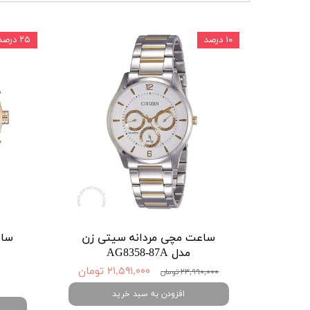
۱۰ درصد
۲۵ درصد
ساعت مچی مردانه سیتی زن
ساع
مدل AG8358-87A
۲۱,۵۹۱,۰۰۰ تومان
۲۳,۹۹۰,۰۰۰ تومان
افزودن به سبد خرید