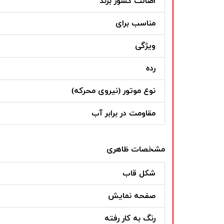
اصالت کشور برند
مناسب برای
ویژگی
رده
نوع موتور (نیروی محرکه)
مقاومت در برابر آب
مشخصات ظاهری
شکل قاب
صفحه نمایش
رنگ به کار رفته