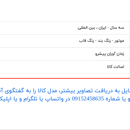
سه سال - ایران ، بین المللی
موتور - رنگ بند - رنگ قاب
زمان آوران پیشرو
اصالت کالا
یل به دریافت تصاویر بیشتر، مدل کالا را به گفتگوی آ
اپلیکیشن "بله" ارسال بفرمایید.