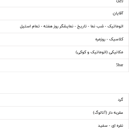
ژاپن
آقایان
اتوماتیک - شب نما - تاریخ - نمایشگر روز هفته - تمام استیل
کلاسیک - روزمره
مکانیکی (اتوماتیک و کوکی)
5bar
گرد
عقربه دار (آنالوگ)
نقره ای - سفید