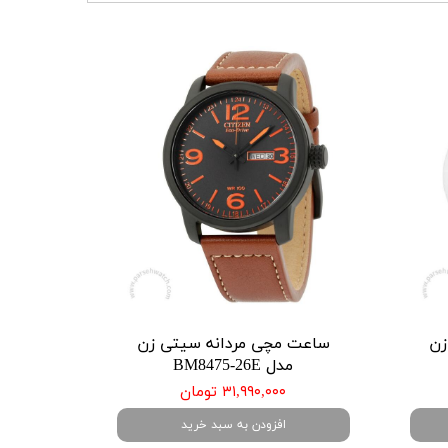
زن
ساعت مچی مردانه سیتی زن
مدل BM8475-26E
۳۱,۹۹۰,۰۰۰ تومان
افزودن به سبد خرید