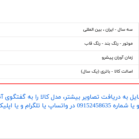
سه سال - ایران ، بین المللی
موتور - رنگ بند - رنگ قاب
زمان آوران پیشرو
اصالت کالا - باتری (یک سال)
یل به دریافت تصاویر بیشتر، مدل کالا را به گفتگوی آ
اپلیکیشن "بله" ارسال بفرمایید.