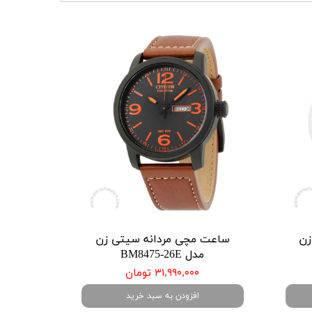
زن
ساعت مچی مردانه سیتی زن
مدل BM8475-26E
۳۱,۹۹۰,۰۰۰ تومان
افزودن به سبد خرید