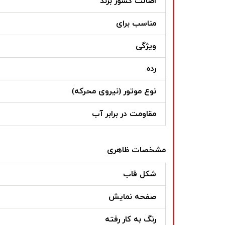
اصالت کشور برند
مناسب برای
ویژگی
رده
نوع موتور (نیروی محرکه)
مقاومت در برابر آب
مشخصات ظاهری
شکل قاب
صفحه نمایش
رنگ به کار رفته