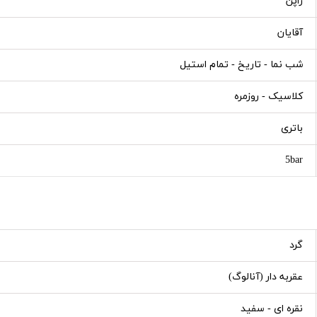
ژاپن
آقایان
شب نما - تاریخ - تمام استیل
کلاسیک - روزمره
باتری
5bar
گرد
عقربه دار (آنالوگ)
نقره ای - سفید