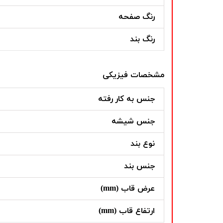
رنگ صفحه
رنگ بند
مشخصات فیزیکی
جنس به کار رفته
جنس شیشه
نوع بند
جنس بند
عرض قاب (mm)
ارتفاع قاب (mm)