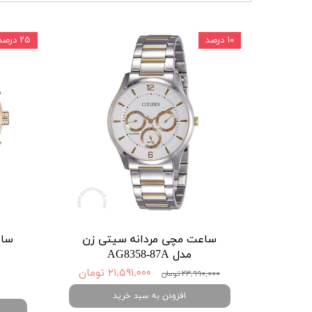
۱۰ درصد
۲۵ درصد
ساعت مچی مردانه سیتی زن
ساع
مدل AG8358-87A
۲۱,۵۹۱,۰۰۰ تومان
۲۳,۹۹۰,۰۰۰ تومان
افزودن به سبد خرید