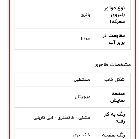
نوع موتور
(نیروی
باتری
محرکه)
مقاومت در
10bar
برابر آب
مشخصات ظاهری
شکل قاب
مستطیل
صفحه
دیجیتال
نمایش
رنگ به کار
مشکی - خاکستری - آبی کاربنی
رفته
رنگ صفحه
خاکستری