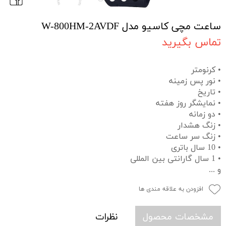
ساعت مچی کاسیو مدل W-800HM-2AVDF
تماس بگیرید
• کرنومتر
• نور پس زمینه
• تاریخ
• نمایشگر روز هفته
• دو زمانه
• زنگ هشدار
• زنگ سر ساعت
• 10 سال باتری
• 1 سال گارانتی بین المللی
و ...
افزودن به علاقه مندی ها
مشخصات محصول
نظرات