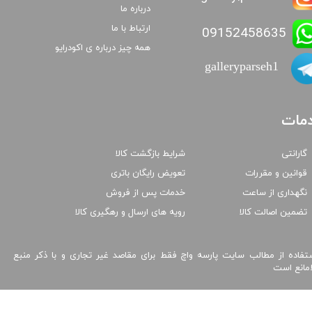
درباره ما
ارتباط با ما
09152458635
همه چیز درباره ی اکودرایو
galleryparseh1
مات
گارانتی
شرایط بازگشت کالا
قوانین و مقررات
تعویض رایگان باتری
نگهداری از ساعت
خدمات پس از فروش
تضمین اصالت کالا
رویه های ارسال و رهگیری کالا
تفاده از مطالب سایت پارسه واچ فقط برای مقاصد غیر تجاری و با ذکر منبع
امانع است