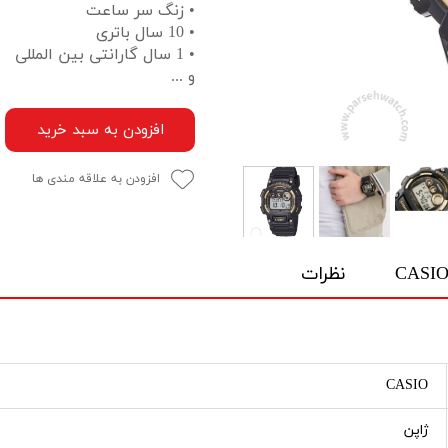
• زنگ سر ساعت
• 10 سال باتری
• 1 سال گارانتی بین المللی
و ...
افزودن به سبد خرید
افزودن به علاقه مندی ها
نظرات
CASIO
ژاپن