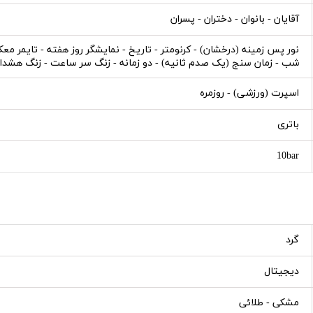
آقایان - بانوان - دختران - پسران
شب - زمان سنج (یک صدم ثانیه) - دو زمانه - زنگ سر ساعت - زنگ هشدار - زنگ هشدا
اسپرت (ورزشی) - روزمره
باتری
10bar
گرد
دیجیتال
مشکی - طلائی