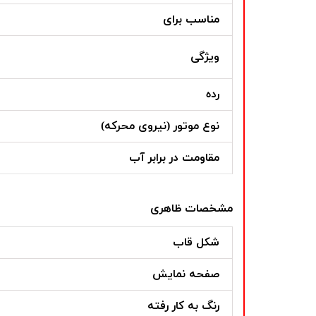
مناسب برای
ویژگی
رده
نوع موتور (نیروی محرکه)
مقاومت در برابر آب
مشخصات ظاهری
شکل قاب
صفحه نمایش
رنگ به کار رفته