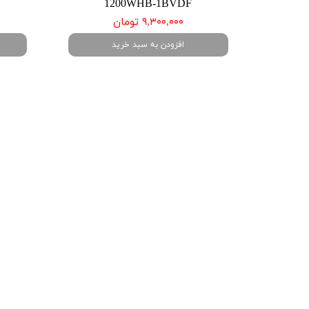
1200WHB-1BVDF
۹,۳۰۰,۰۰۰ تومان
افزودن به سبد خرید