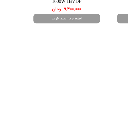
1000W-1BVDF
۹,۴۰۰,۰۰۰ تومان
افزودن به سبد خرید