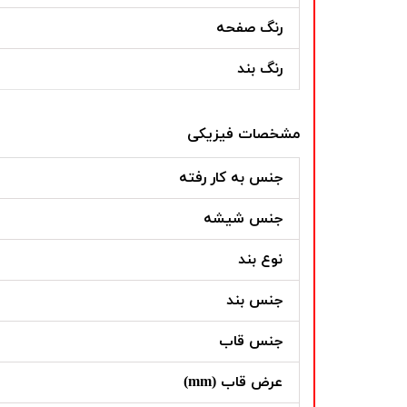
رنگ صفحه
رنگ بند
مشخصات فیزیکی
جنس به کار رفته
جنس شیشه
نوع بند
جنس بند
جنس قاب
عرض قاب (mm)