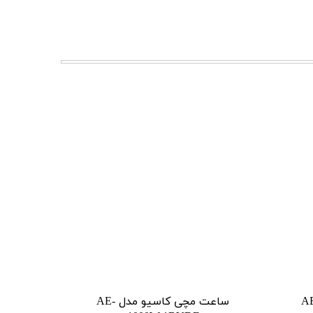
 کاسیو مدل AE-
ساعت مچی کاسیو مدل AE-