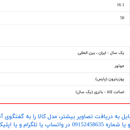
16.1
50
یک سال - ایران ، بین المللی
موتور
پوزیترون (پارس)
اصالت کالا - باتری (یک سال)
یل به دریافت تصاویر بیشتر، مدل کالا را به گفتگوی آ
اپلیکیشن "بله" ارسال بفرمایید.