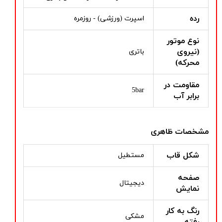
رده
اسپرت (ورزشی) - روزمره
نوع موتور
(نیروی
باتری
محرکه)
مقاومت در
5bar
برابر آب
مشخصات ظاهری
شکل قاب
مستطیل
صفحه
دیجیتال
نمایش
رنگ به کار
مشکی
رفته