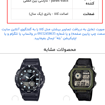
parseh watch - گارانتی بین المللی
کننده
ضمانت
اصالت کالا - باتری (یک سال)
صورت تمایل به دریافت تصاویر بیشتر، مدل کالا را به گفتگوی آنلاین سایت
​​​​​​​(سمت چپ پایین صفحه) و یا شماره 09152458635 در واتساپ یا تلگرام و یا
اپلیکیشن "بله" ارسال بفرمایید.
محصولات مشابه