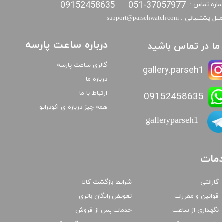
09152458635
051-37057977
اره تماس :
​​ایمیل پشتیبانی : support@parsehwatch.com
درباره ساعت پارسه
ا ما در تماس باشید
گالری ساعت پارسه
gallery.parseh1
درباره ما
ارتباط با ما
09152458635
همه چیز درباره ی اکودرایو
galleryparseh1
مات
گارانتی
شرایط بازگشت کالا
قوانین و مقررات
تعویض رایگان باتری
نگهداری از ساعت
خدمات پس از فروش