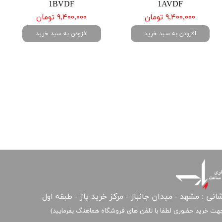
1BVDF
1AVDF
۹,۴۰۰,۰۰۰ تومان
۹,۴۰۰,۰۰۰ تومان
افزودن به سبد خرید
افزودن به سبد خرید
انی : مشهد - میدان جانباز - مرکز خرید پاژ - طبقه اول
هت خرید حضوری لطفا با تلفن های فروشگاه هماهنگ بفرمایید)