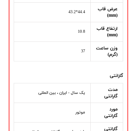
عرض قاب
44.4*43.2
(mm)
ارتفاع قاب
10.8
(mm)
وزن ساعت
37
(گرم)
گارانتی
مدت
یک سال - ایران ، بین المللی
گارانتی
مورد
موتور
گارانتی
گارانتی