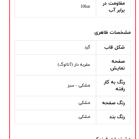
مقاومت در
10bar
برابر آب
مشخصات ظاهری
شکل قاب
گرد
صفحه
عقربه دار (آنالوگ)
نمایش
رنگ به کار
مشکی - سبز
رفته
رنگ صفحه
مشکی
رنگ بند
مشکی