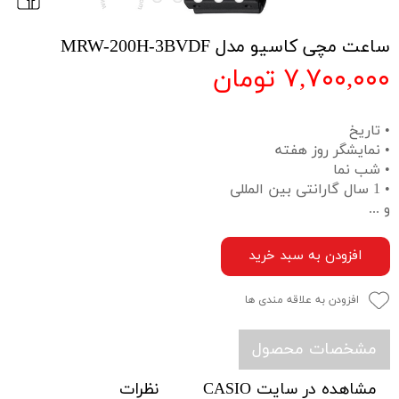
ساعت مچی کاسیو مدل MRW-200H-3BVDF
۷,۷۰۰,۰۰۰ تومان
• تاریخ
• نمایشگر روز هفته
• شب نما
• 1 سال گارانتی بین المللی
و ...
افزودن به سبد خرید
افزودن به علاقه مندی ها
مشخصات محصول
مشاهده در سایت CASIO
نظرات