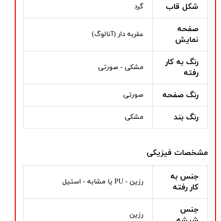
شکل قاب
گرد
صفحه
عقربه دار (آنالوگ)
نمایش
رنگ به کار
مشکی - صورتی
رفته
رنگ صفحه
صورتی
رنگ بند
مشکی
مشخصات فیزیکی
جنس به
رزین - PU یا مشابه - استیل
کار رفته
جنس
رزین
شیشه