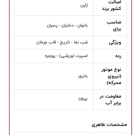
اصالت
ژاپن
کشور برند
مناسب
بانوان - دختران - پسران
برای
ویژگی
شب نما - تاریخ - قاب چرخان
رده
اسپرت (ورزشی) - روزمره
نوع موتور
(نیروی
باتری
محرکه)
مقاومت در
10bar
برابر آب
مشخصات ظاهری