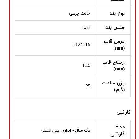
نوع بند
حالت چرمی
جنس بند
رزین
عرض قاب
38.9*34.2
(mm)
ارتفاع قاب
11.5
(mm)
وزن ساعت
25
(گرم)
گارانتی
مدت
یک سال - ایران ، بین المللی
گارانتی