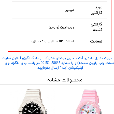
مورد
موتور
گارانتی
گارانتی
پوزیترون (پارس)
کننده
ضمانت
اصالت کالا - باتری (یک سال)
صورت تمایل به دریافت تصاویر بیشتر، مدل کالا را به گفتگوی آنلاین سایت
​​​​​​​(سمت چپ پایین صفحه) و یا شماره 09152458635 در واتساپ یا تلگرام و یا
اپلیکیشن "بله" ارسال بفرمایید.
محصولات مشابه