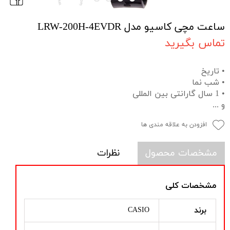
ساعت مچی کاسیو مدل LRW-200H-4EVDR
تماس بگیرید
• تاریخ
• شب نما
• 1 سال گارانتی بین المللی
و ...
افزودن به علاقه مندی ها
مشخصات محصول
نظرات
مشخصات کلی
برند
CASIO