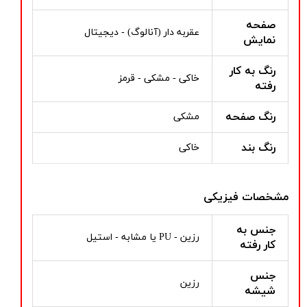
صفحه
عقربه دار (آنالوگ) - دیجیتال
نمایش
رنگ به کار
خاکی - مشکی - قرمز
رفته
رنگ صفحه
مشکی
رنگ بند
خاکی
مشخصات فیزیکی
جنس به
رزین - PU یا مشابه - استیل
کار رفته
جنس
رزین
شیشه