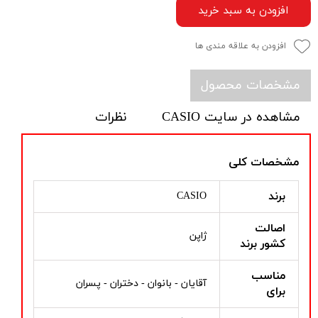
افزودن به سبد خرید
افزودن به علاقه مندی ها
مشخصات محصول
مشاهده در سایت CASIO
نظرات
مشخصات کلی
برند
CASIO
اصالت
ژاپن
کشور برند
مناسب
آقایان - بانوان - دختران - پسران
برای