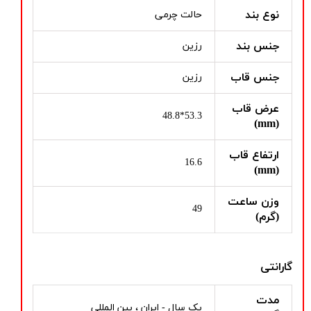
نوع بند
حالت چرمی
جنس بند
رزین
جنس قاب
رزین
عرض قاب
53.3*48.8
(mm)
ارتفاع قاب
16.6
(mm)
وزن ساعت
49
(گرم)
گارانتی
مدت
یک سال - ایران ، بین المللی