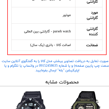
گارانتی
مورد
موتور
گارانتی
گارانتی
parseh watch - گارانتی بین المللی
کننده
ضمانت
اصالت کالا - باتری (یک سال)
صورت تمایل به دریافت تصاویر بیشتر، مدل کالا را به گفتگوی آنلاین سایت
​​​​​​​(سمت چپ پایین صفحه) و یا شماره 09152458635 در واتساپ یا تلگرام و یا
اپلیکیشن "بله" ارسال بفرمایید.
محصولات مشابه