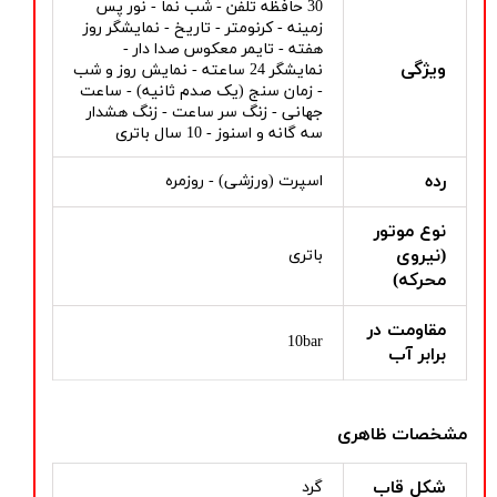
30 حافظه تلفن - شب نما - نور پس
زمینه - کرنومتر - تاریخ - نمایشگر روز
هفته - تایمر معکوس صدا دار -
ویژگی
نمایشگر 24 ساعته - نمایش روز و شب
- زمان سنج (یک صدم ثانیه) - ساعت
جهانی - زنگ سر ساعت - زنگ هشدار
سه گانه و اسنوز - 10 سال باتری
رده
اسپرت (ورزشی) - روزمره
نوع موتور
(نیروی
باتری
محرکه)
مقاومت در
10bar
برابر آب
مشخصات ظاهری
شکل قاب
گرد