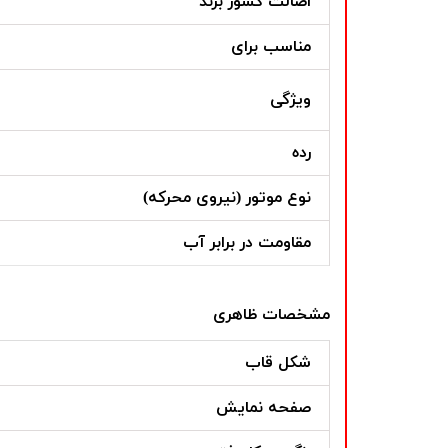
اصالت کشور برند
مناسب برای
ویژگی
رده
نوع موتور (نیروی محرکه)
مقاومت در برابر آب
مشخصات ظاهری
شکل قاب
صفحه نمایش