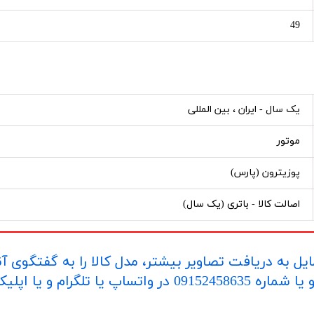
49
یک سال - ایران ، بین المللی
موتور
پوزیترون (پارس)
اصالت کالا - باتری (یک سال)
یل به دریافت تصاویر بیشتر، مدل کالا را به گفتگوی آ
اپلیکیشن "بله" ارسال بفرمایید.