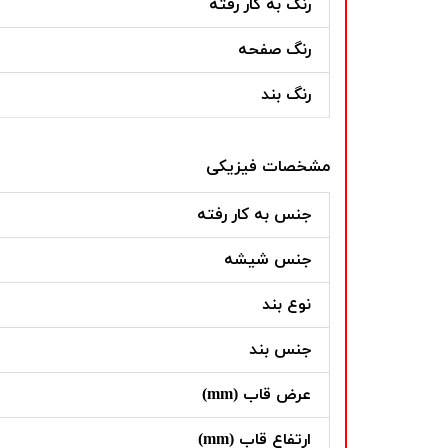
رنگ به کار رفته
رنگ صفحه
رنگ بند
مشخصات فیزیکی
جنس به کار رفته
جنس شیشه
نوع بند
جنس بند
عرض قاب (mm)
ارتفاع قاب (mm)