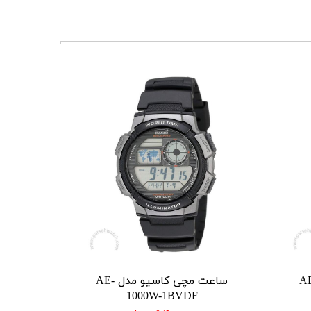
 کاسیو مدل AE-
ساعت مچی کاسیو مدل AE-
1000W-1BVDF