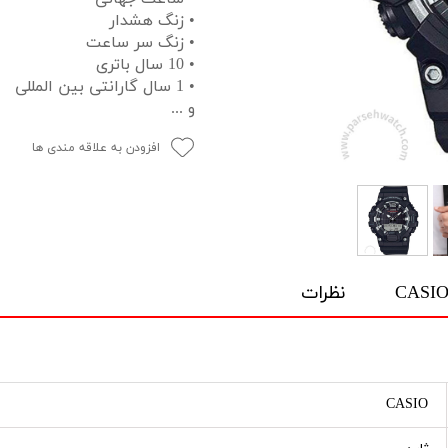
• زنگ هشدار
• زنگ سر ساعت
• 10 سال باتری
• 1 سال گارانتی بین المللی
و ...
افزودن به علاقه مندی ها
نظرات
CASIO