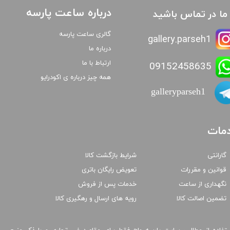
درباره ساعت پارسه
ا ما در تماس باشید
گالری ساعت پارسه
gallery.parseh1
درباره ما
ارتباط با ما
09152458635
همه چیز درباره ی اکودرایو
galleryparseh1
مات
گارانتی
شرایط بازگشت کالا
قوانین و مقررات
تعویض رایگان باتری
نگهداری از ساعت
خدمات پس از فروش
تضمین اصالت کالا
رویه های ارسال و رهگیری کالا