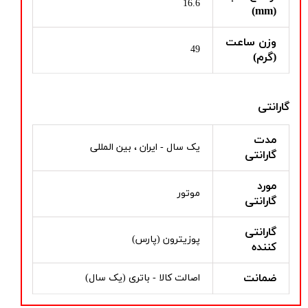
16.6
(mm)
وزن ساعت
49
(گرم)
گارانتی
مدت
یک سال - ایران ، بین المللی
گارانتی
مورد
موتور
گارانتی
گارانتی
پوزیترون (پارس)
کننده
ضمانت
اصالت کالا - باتری (یک سال)