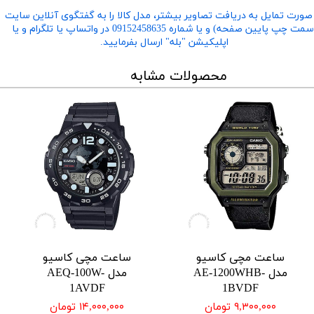
صورت تمایل به دریافت تصاویر بیشتر، مدل کالا را به گفتگوی آنلاین سایت
​​​​​​​(سمت چپ پایین صفحه) و یا شماره 09152458635 در واتساپ یا تلگرام و یا
اپلیکیشن "بله" ارسال بفرمایید.
محصولات مشابه
ساعت مچی کاسیو
ساعت مچی کاسیو
مدل AE-1200WHB-
مدل AEQ-100W-
1AVDF
1BVDF
۹,۳۰۰,۰۰۰ تومان
۱۴,۰۰۰,۰۰۰ تومان