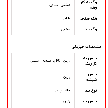
رنگ به کار
مشکی - طلائی
رفته
رنگ صفحه
طلائی
رنگ بند
مشکی
مشخصات فیزیکی
جنس به
رزین - PU یا مشابه - استیل
کار رفته
جنس
رزین
شیشه
نوع بند
حالت چرمی
جنس بند
رزین