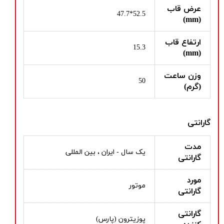
عرض قاب
52.5*47.7
(mm)
ارتفاع قاب
15.3
(mm)
وزن ساعت
50
(گرم)
گارانتی
مدت
یک سال - ایران ، بین المللی
گارانتی
مورد
موتور
گارانتی
گارانتی
پوزیترون (پارس)