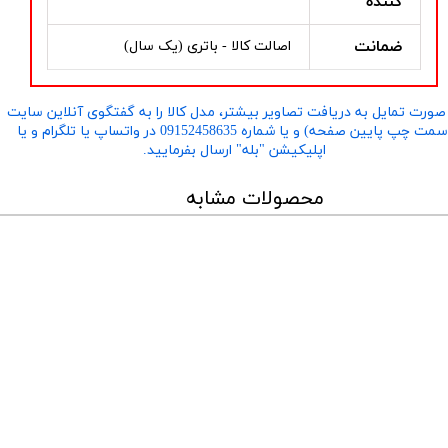
کننده
ضمانت
اصالت کالا - باتری (یک سال)
صورت تمایل به دریافت تصاویر بیشتر، مدل کالا را به گفتگوی آنلاین سایت
​​​​​​​(سمت چپ پایین صفحه) و یا شماره 09152458635 در واتساپ یا تلگرام و یا
اپلیکیشن "بله" ارسال بفرمایید.
محصولات مشابه