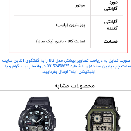
مورد
موتور
گارانتی
گارانتی
پوزیترون (پارس)
کننده
ضمانت
اصالت کالا - باتری (یک سال)
صورت تمایل به دریافت تصاویر بیشتر، مدل کالا را به گفتگوی آنلاین سایت
​​​​​​​(سمت چپ پایین صفحه) و یا شماره 09152458635 در واتساپ یا تلگرام و یا
اپلیکیشن "بله" ارسال بفرمایید.
محصولات مشابه