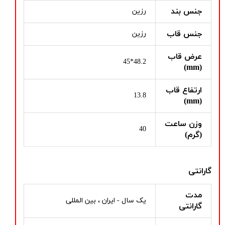
جنس بند
رزین
جنس قاب
رزین
عرض قاب
48.2*45
(mm)
ارتفاع قاب
13.8
(mm)
وزن ساعت
40
(گرم)
گارانتی
مدت
یک سال - ایران ، بین المللی
گارانتی