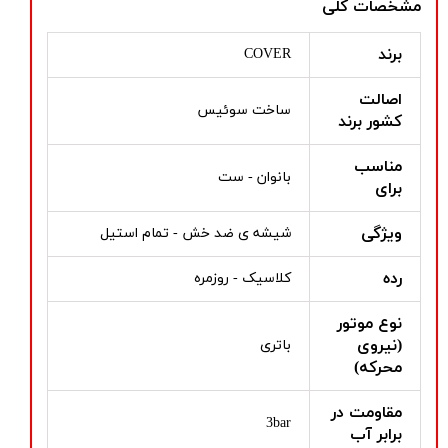
مشخصات کلی
برند
COVER
اصالت
ساخت سوئیس
کشور برند
مناسب
بانوان - ست
برای
ویژگی
شیشه ی ضد خش - تمام استیل
رده
کلاسیک - روزمره
نوع موتور
(نیروی
باتری
محرکه)
مقاومت در
3bar
برابر آب