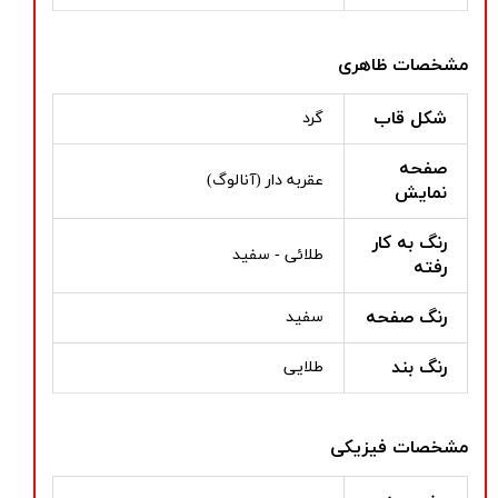
مشخصات ظاهری
شکل قاب
گرد
صفحه
عقربه دار (آنالوگ)
نمایش
رنگ به کار
طلائی - سفید
رفته
رنگ صفحه
سفید
رنگ بند
طلایی
مشخصات فیزیکی