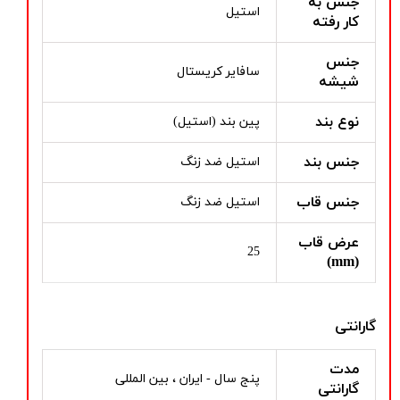
جنس به
استیل
کار رفته
جنس
سافایر کریستال
شیشه
نوع بند
پین بند (استیل)
جنس بند
استیل ضد زنگ
جنس قاب
استیل ضد زنگ
عرض قاب
25
(mm)
گارانتی
مدت
پنج سال - ایران ، بین المللی
گارانتی