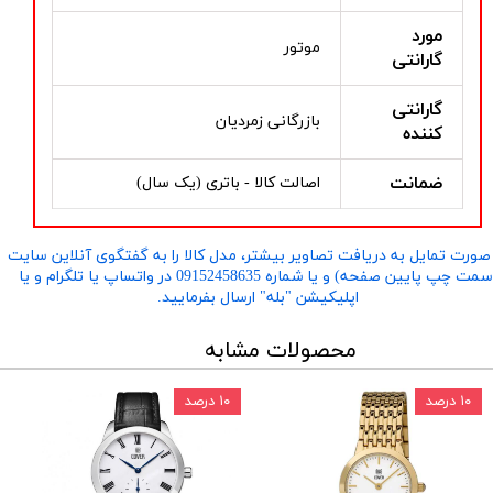
مورد
موتور
گارانتی
گارانتی
بازرگانی زمردیان
کننده
ضمانت
اصالت کالا - باتری (یک سال)
صورت تمایل به دریافت تصاویر بیشتر، مدل کالا را به گفتگوی آنلاین سایت
​​​​​​​(سمت چپ پایین صفحه) و یا شماره 09152458635 در واتساپ یا تلگرام و یا
اپلیکیشن "بله" ارسال بفرمایید.
محصولات مشابه
۱۰ درصد
۱۰ درصد