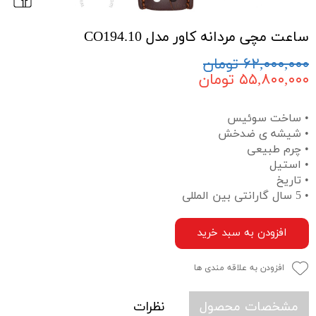
ساعت مچی مردانه کاور مدل CO194.10
۶۲,۰۰۰,۰۰۰ تومان
۵۵,۸۰۰,۰۰۰ تومان
• ساخت سوئیس
• شیشه ی ضدخش
• چرم طبیعی
• استیل
• تاریخ
• 5 سال گارانتی بین المللی
افزودن به سبد خرید
افزودن به علاقه مندی ها
مشخصات محصول
نظرات