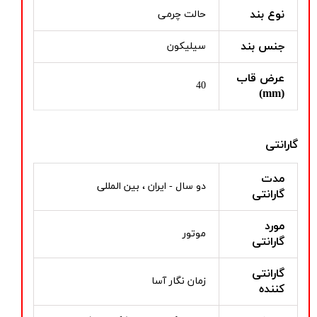
نوع بند
حالت چرمی
جنس بند
سیلیکون
عرض قاب
40
(mm)
گارانتی
مدت
دو سال - ایران ، بین المللی
گارانتی
مورد
موتور
گارانتی
گارانتی
زمان نگار آسا
کننده