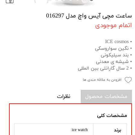
ساعت مچی آیس واچ مدل 016297
اتمام موجودی
• ICE cosmos
• نگین سواروسکی
• بند سیلیکونی
• شیشه ی معدنی
• 2 سال گارانتی بین المللی
افزودن به علاقه مندی ها
مشخصات محصول
نظرات
مشخصات کلی
برند
ice watch