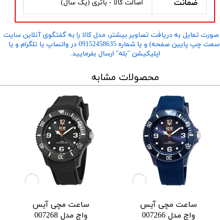
ضمانت
اصالت کالا - باتری (یک سال)
صورت تمایل به دریافت تصاویر بیشتر، مدل کالا را به گفتگوی آنلاین سایت
​​​​​​​(سمت چپ پایین صفحه) و یا شماره 09152458635 در واتساپ یا تلگرام و یا
اپلیکیشن "بله" ارسال بفرمایید.
محصولات مشابه
ساعت مچی آیس
ساعت مچی آیس
واچ مدل 007266
واچ مدل 007268