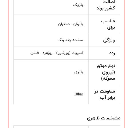
اصالت
بلژیک
کشور برند
مناسب
بانوان - دختران
برای
ویژگی
صفحه چند رنگ
رده
اسپرت (ورزشی) - روزمره - فشن
نوع موتور
(نیروی
باتری
محرکه)
مقاومت در
10bar
برابر آب
مشخصات ظاهری