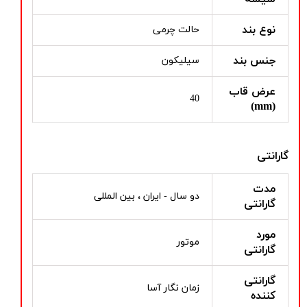
نوع بند
حالت چرمی
جنس بند
سیلیکون
عرض قاب
40
(mm)
گارانتی
مدت
دو سال - ایران ، بین المللی
گارانتی
مورد
موتور
گارانتی
گارانتی
زمان نگار آسا
کننده