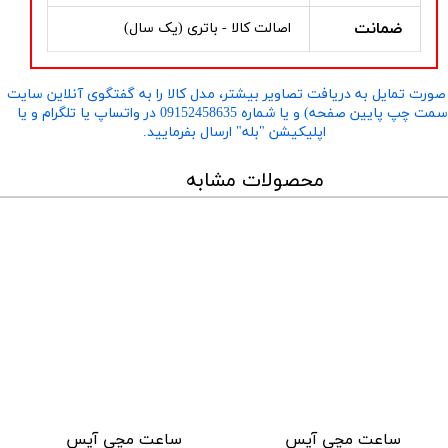
ضمانت
اصالت کالا - باتری (یک سال)
صورت تمایل به دریافت تصاویر بیشتر، مدل کالا را به گفتگوی آنلاین سایت
​​​​​​​(سمت چپ پایین صفحه) و یا شماره 09152458635 در واتساپ یا تلگرام و یا
اپلیکیشن "بله" ارسال بفرمایید.
محصولات مشابه
ساعت مچی آیس
ساعت مچی آیس