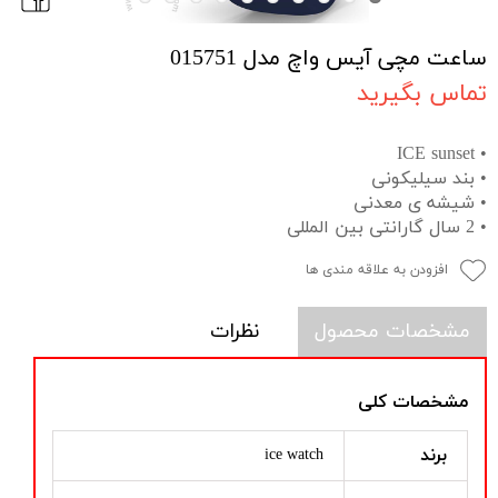
ساعت مچی آیس واچ مدل 015751
تماس بگیرید
• ICE sunset
• بند سیلیکونی
• شیشه ی معدنی
• 2 سال گارانتی بین المللی
افزودن به علاقه مندی ها
مشخصات محصول
نظرات
مشخصات کلی
برند
ice watch