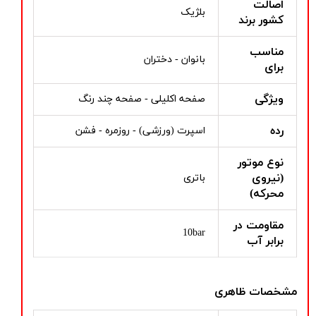
اصالت
بلژیک
کشور برند
مناسب
بانوان - دختران
برای
ویژگی
صفحه اکلیلی - صفحه چند رنگ
رده
اسپرت (ورزشی) - روزمره - فشن
نوع موتور
(نیروی
باتری
محرکه)
مقاومت در
10bar
برابر آب
مشخصات ظاهری