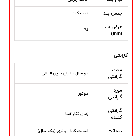
جنس بند
سیلیکون
عرض قاب
34
(mm)
گارانتی
مدت
دو سال - ایران ، بین المللی
گارانتی
مورد
موتور
گارانتی
گارانتی
زمان نگار آسا
کننده
ضمانت
اصالت کالا - باتری (یک سال)