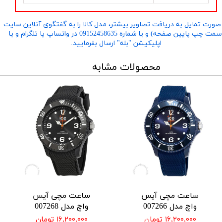
صورت تمایل به دریافت تصاویر بیشتر، مدل کالا را به گفتگوی آنلاین سایت
​​​​​​​(سمت چپ پایین صفحه) و یا شماره 09152458635 در واتساپ یا تلگرام و یا
اپلیکیشن "بله" ارسال بفرمایید.
محصولات مشابه
ساعت مچی آیس
ساعت مچی آیس
واچ مدل 007266
واچ مدل 007268
۱۶,۲۰۰,۰۰۰ تومان
۱۶,۲۰۰,۰۰۰ تومان