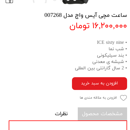
ساعت مچی آیس واچ مدل 007268
۱۶,۲۰۰,۰۰۰ تومان
• ICE sixty nine
• شب نما
• بند سیلیکونی
• شیشه ی معدنی
• 2 سال گارانتی بین المللی
افزودن به سبد خرید
افزودن به علاقه مندی ها
مشخصات محصول
نظرات