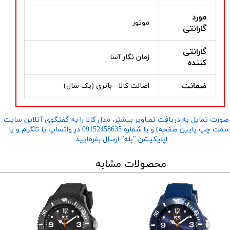
مورد
موتور
گارانتی
گارانتی
زمان نگار آسا
کننده
ضمانت
اصالت کالا - باتری (یک سال)
صورت تمایل به دریافت تصاویر بیشتر، مدل کالا را به گفتگوی آنلاین سایت
​​​​​​​(سمت چپ پایین صفحه) و یا شماره 09152458635 در واتساپ یا تلگرام و یا
اپلیکیشن "بله" ارسال بفرمایید.
محصولات مشابه