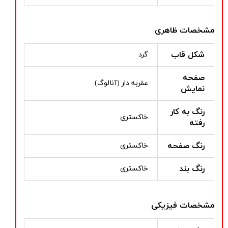
مشخصات ظاهری
شکل قاب
گرد
صفحه
عقربه دار (آنالوگ)
نمایش
رنگ به کار
خاکستری
رفته
رنگ صفحه
خاکستری
رنگ بند
خاکستری
مشخصات فیزیکی