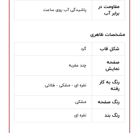
مقاومت در
پاشیدگی آب روی ساعت
برابر آب
مشخصات ظاهری
شکل قاب
گرد
صفحه
چند عقربه
نمایش
رنگ به کار
نقره ای - مشکی - طلائی
رفته
رنگ صفحه
مشکی
رنگ بند
نقره ای