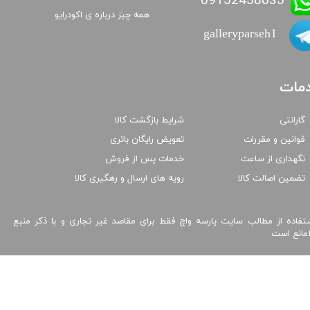
09152458635
همه چیز درباره ی اکودرایو
galleryparseh1
مات
گارانتی
شرایط بازگشت کالا
قوانین و مقررات
تعویض رایگان باتری
نگهداری از ساعت
خدمات پس از فروش
تضمین اصالت کالا
رویه های ارسال و رهگیری کالا
تفاده از مطالب سایت پارسه واچ فقط برای مقاصد غیر تجاری و با ذکر منبع
امانع است