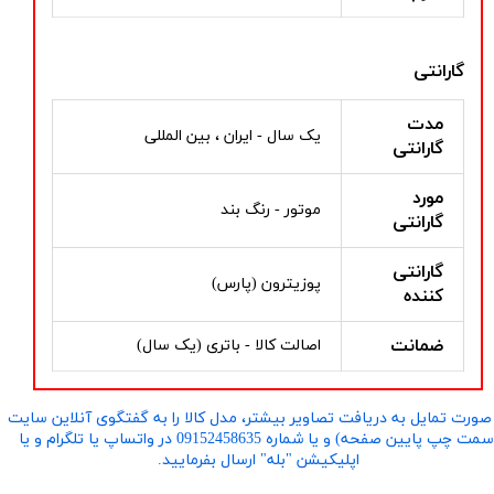
گارانتی
مدت
یک سال - ایران ، بین المللی
گارانتی
مورد
موتور - رنگ بند
گارانتی
گارانتی
پوزیترون (پارس)
کننده
ضمانت
اصالت کالا - باتری (یک سال)
صورت تمایل به دریافت تصاویر بیشتر، مدل کالا را به گفتگوی آنلاین سایت
​​​​​​​(سمت چپ پایین صفحه) و یا شماره 09152458635 در واتساپ یا تلگرام و یا
اپلیکیشن "بله" ارسال بفرمایید.