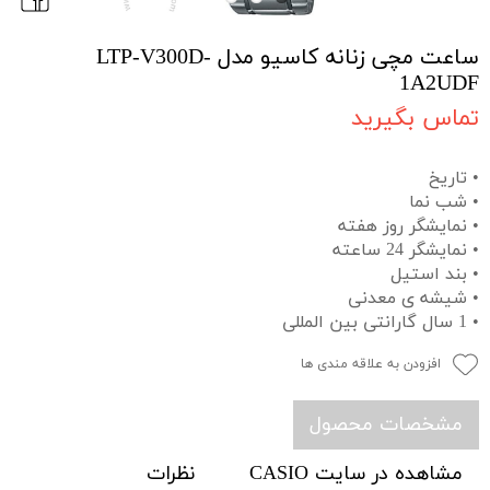
ساعت مچی زنانه کاسیو مدل LTP-V300D-
1A2UDF
تماس بگیرید
• تاریخ
• شب نما
• نمایشگر روز هفته
• نمایشگر 24 ساعته
• بند استیل
• شیشه ی معدنی
• 1 سال گارانتی بین المللی
افزودن به علاقه مندی ها
مشخصات محصول
مشاهده در سایت CASIO
نظرات