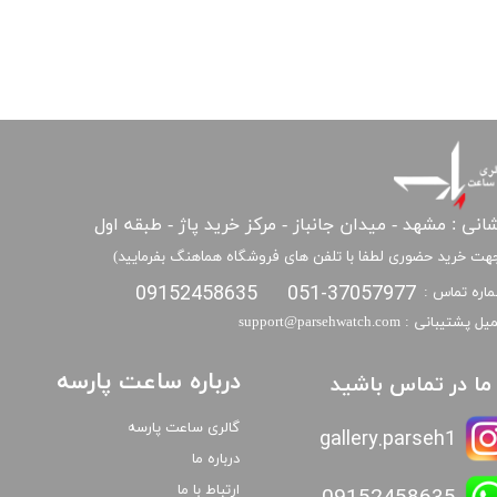
انی : مشهد - میدان جانباز - مرکز خرید پاژ - طبقه اول
هت خرید حضوری لطفا با تلفن های فروشگاه هماهنگ بفرمایید)
09152458635
051-37057977
اره تماس :
​​ایمیل پشتیبانی : support@parsehwatch.com
درباره ساعت پارسه
ا ما در تماس باشید
گالری ساعت پارسه
gallery.parseh1
درباره ما
ارتباط با ما