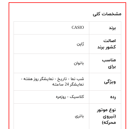
مشخصات کلی
برند
CASIO
اصالت
ژاپن
کشور برند
مناسب
بانوان
برای
شب نما - تاریخ - نمایشگر روز هفته -
ویژگی
نمایشگر 24 ساعته
رده
کلاسیک - روزمره
نوع موتور
(نیروی
باتری
محرکه)