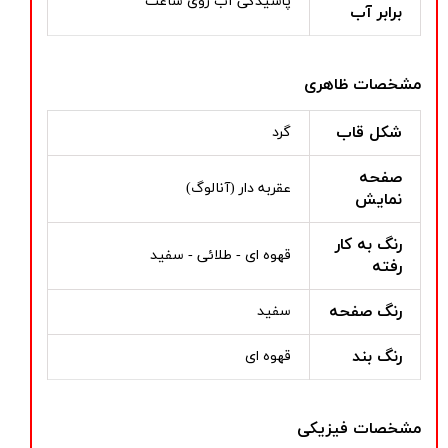
پاشیدگی آب روی ساعت
برابر آب
مشخصات ظاهری
شکل قاب
گرد
صفحه
عقربه دار (آنالوگ)
نمایش
رنگ به کار
قهوه ای - طلائی - سفید
رفته
رنگ صفحه
سفید
رنگ بند
قهوه ای
مشخصات فیزیکی