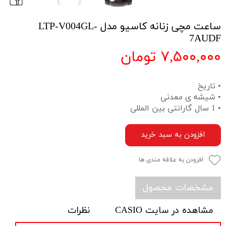
ساعت مچی زنانه کاسیو مدل LTP-V004GL-
7AUDF
۷,۵۰۰,۰۰۰ تومان
• تاریخ
• شیشه ی معدنی
• 1 سال گارانتی بین المللی
افزودن به سبد خرید
افزودن به علاقه مندی ها
مشخصات محصول
مشاهده در سایت CASIO
نظرات