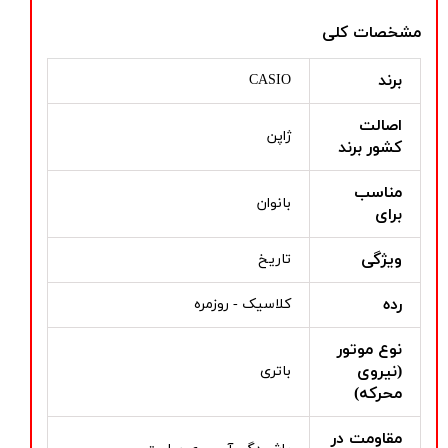
مشخصات کلی
برند
CASIO
اصالت
ژاپن
کشور برند
مناسب
بانوان
برای
ویژگی
تاریخ
رده
کلاسیک - روزمره
نوع موتور
(نیروی
باتری
محرکه)
مقاومت در