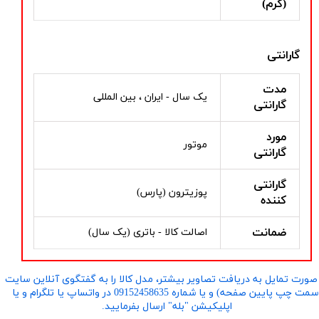
(گرم)
گارانتی
مدت
یک سال - ایران ، بین المللی
گارانتی
مورد
موتور
گارانتی
گارانتی
پوزیترون (پارس)
کننده
ضمانت
اصالت کالا - باتری (یک سال)
صورت تمایل به دریافت تصاویر بیشتر، مدل کالا را به گفتگوی آنلاین سایت
​​​​​​​(سمت چپ پایین صفحه) و یا شماره 09152458635 در واتساپ یا تلگرام و یا
اپلیکیشن "بله" ارسال بفرمایید.