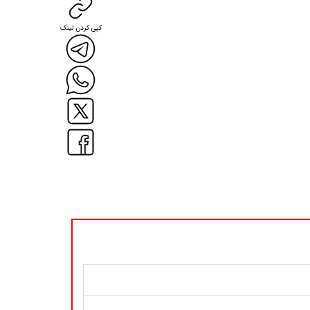
کپی کردن لینک