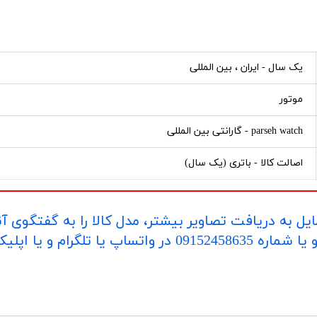
یک سال - ایران ، بین المللی
موتور
parseh watch - گارانتی بین المللی
اصالت کالا - باتری (یک سال)
یل به دریافت تصاویر بیشتر، مدل کالا را به گفتگوی آ
اپلیکیشن "بله" ارسال بفرمایید.