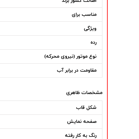
اصالت کشور برند
مناسب برای
ویژگی
رده
نوع موتور (نیروی محرکه)
مقاومت در برابر آب
مشخصات ظاهری
شکل قاب
صفحه نمایش
رنگ به کار رفته