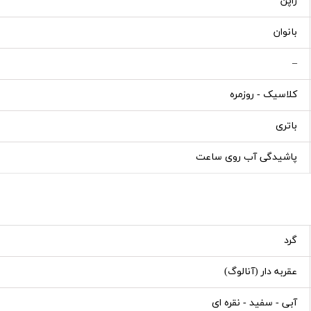
ژاپن
بانوان
–
کلاسیک - روزمره
باتری
پاشیدگی آب روی ساعت
گرد
عقربه دار (آنالوگ)
آبی - سفید - نقره ای