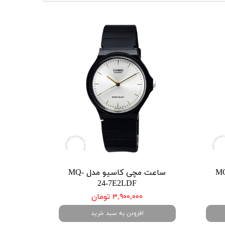
کاسیو مدل MQ-
ساعت مچی کاسیو مدل MQ-
24-7E2LDF
۳,۹۰۰,۰۰۰ تومان
افزودن به سبد خرید