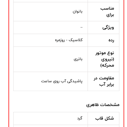
مناسب
بانوان
برای
ویژگی
–
رده
کلاسیک - روزمره
نوع موتور
(نیروی
باتری
محرکه)
مقاومت در
پاشیدگی آب روی ساعت
برابر آب
مشخصات ظاهری
شکل قاب
گرد