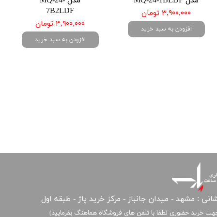
مدل MQ-24-1BLDF
مدل MQ-24-
7B2LDF
۳,۹۰۰,۰۰۰ تومان
۳,۹۰۰,۰۰۰ تومان
افزودن به سبد خرید
افزودن به سبد خرید
انی : مشهد - میدان جانباز - مرکز خرید پاژ - طبقه اول
هت خرید حضوری لطفا با تلفن های فروشگاه هماهنگ بفرمایید)