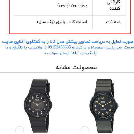
گارانتی
پوزیترون (پارس)
کننده
ضمانت
اصالت کالا - باتری (یک سال)
صورت تمایل به دریافت تصاویر بیشتر، مدل کالا را به گفتگوی آنلاین سایت
​​​​​​​(سمت چپ پایین صفحه) و یا شماره 09152458635 در واتساپ یا تلگرام و یا
اپلیکیشن "بله" ارسال بفرمایید.
محصولات مشابه