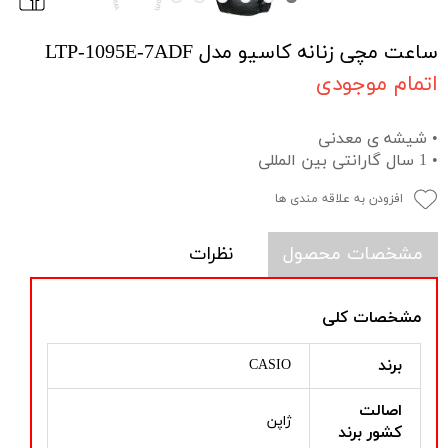
ساعت مچی زنانه کاسیو مدل LTP-1095E-7ADF
اتمام موجودی
• شیشه ی معدنی
• 1 سال گارانتی بین المللی
افزودن به علاقه مندی ها
مشخصات محصول
نظرات
مشخصات کلی
برند
CASIO
اصالت
ژاپن
کشور برند