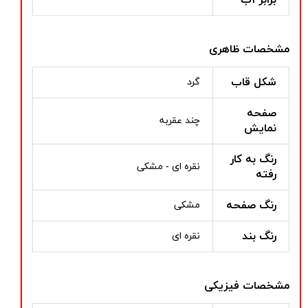
مشخصات ظاهری
شکل قاب
گرد
صفحه
چند عقربه
نمایش
رنگ به کار
نقره ای - مشکی
رفته
رنگ صفحه
مشکی
رنگ بند
نقره ای
مشخصات فیزیکی