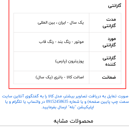
گارانتی
مدت
یک سال - ایران ، بین المللی
گارانتی
مورد
موتور - رنگ بند - رنگ قاب
گارانتی
گارانتی
پوزیترون (پارس)
کننده
ضمانت
اصالت کالا - باتری (یک سال)
صورت تمایل به دریافت تصاویر بیشتر، مدل کالا را به گفتگوی آنلاین سایت
​​​​​​​(سمت چپ پایین صفحه) و یا شماره 09152458635 در واتساپ یا تلگرام و یا
اپلیکیشن "بله" ارسال بفرمایید.
محصولات مشابه