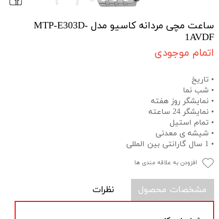
ساعت مچی مردانه کاسیو مدل MTP-E303D-
1AVDF
اتمام موجودی
• تاریخ
• شب نما
• نمایشگر روز هفته
• نمایشگر 24 ساعته
• تمام استیل
• شیشه ی معدنی
• 1 سال گارانتی بین المللی
افزودن به علاقه مندی ها
مشخصات محصول
نظرات