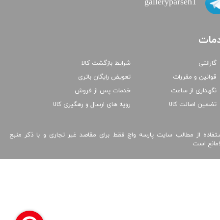
galleryparseh1
مات
گارانتی
شرایط بازگشت کالا
قوانین و مقررات
تعویض رایگان باتری
نگهداری از ساعت
خدمات پس از فروش
تضمین اصالت کالا
رویه های ارسال و رهگیری کالا
تفاده از مطالب سایت پارسه واچ فقط برای مقاصد غیر تجاری و با ذکر منبع
امانع است