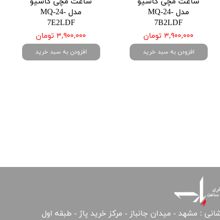
ساعت مچی کاسیو
ساعت مچی کاسیو
مدل MQ-24-
مدل MQ-24-
7E2LDF
7B2LDF
۳,۹۰۰,۰۰۰ تومان
۳,۹۰۰,۰۰۰ تومان
افزودن به سبد خرید
افزودن به سبد خرید
انی : مشهد - میدان جانباز - مرکز خرید پاژ - طبقه اول