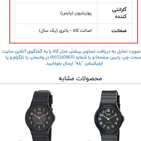
گارانتی
پوزیترون (پارس)
کننده
ضمانت
اصالت کالا - باتری (یک سال)
صورت تمایل به دریافت تصاویر بیشتر، مدل کالا را به گفتگوی آنلاین سایت
​​​​​​​(سمت چپ پایین صفحه) و یا شماره 09152458635 در واتساپ یا تلگرام و یا
اپلیکیشن "بله" ارسال بفرمایید.
محصولات مشابه