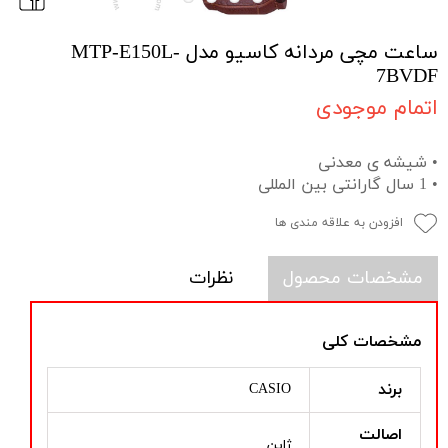
ساعت مچی مردانه کاسیو مدل MTP-E150L-
7BVDF
اتمام موجودی
• شیشه ی معدنی
• 1 سال گارانتی بین المللی
افزودن به علاقه مندی ها
مشخصات محصول
نظرات
مشخصات کلی
برند
CASIO
اصالت
ژاپن