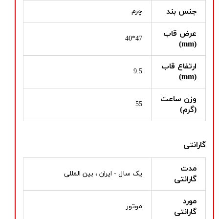
جنس بند
چرم
عرض قاب
47*40
(mm)
ارتفاع قاب
9.5
(mm)
وزن ساعت
55
(گرم)
گارانتی
مدت
یک سال - ایران ، بین المللی
گارانتی
مورد
موتور
گارانتی